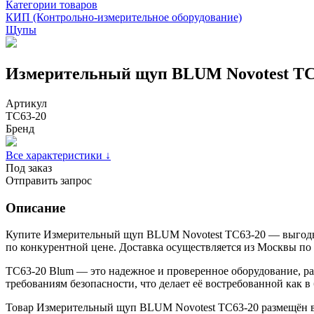
Категории товаров
КИП (Контрольно-измерительное оборудование)
Щупы
Измерительный щуп BLUM Novotest TC
Артикул
TC63-20
Бренд
Все характеристики ↓
Под заказ
Отправить запрос
Описание
Купите Измерительный щуп BLUM Novotest TC63-20 — выгодно
по конкурентной цене. Доставка осуществляется из Москвы по
TC63-20 Blum — это надежное и проверенное оборудование, ра
требованиям безопасности, что делает её востребованной как
Товар Измерительный щуп BLUM Novotest TC63-20 размещён в 