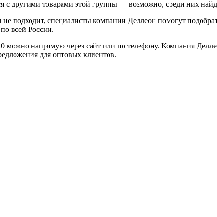
ся с другими товарами этой группы — возможно, среди них найд
м не подходит, специалисты компании Деллеон помогут подобра
по всей России.
0 можно напрямую через сайт или по телефону. Компания Делл
редложения для оптовых клиентов.