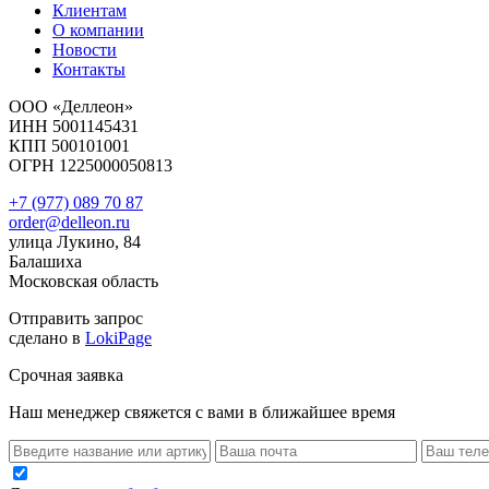
Клиентам
О компании
Новости
Контакты
ООО «Деллеон»
ИНН 5001145431
КПП 500101001
ОГРН 1225000050813
+7 (977) 089 70 87
order@delleon.ru
улица Лукино, 84
Балашиха
Московская область
Отправить запрос
сделано в
LokiPage
Срочная заявка
Наш менеджер свяжется с вами в ближайшее время