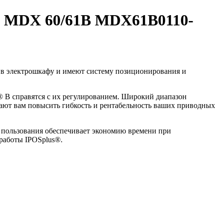
E MDX 60/61В MDX61B0110-
в электрошкафу и имеют систему позиционирования и
 B справятся с их регулированием. Широкий диапазон
ают вам повысить гибкость и рентабельность ваших приводных
пользования обеспечивает экономию времени при
 работы IPOSplus®.