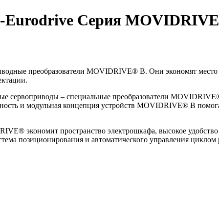
w-Eurodrive Серия MOVIDRIV
риводные преобразователи MOVIDRIVE® B. Они экономят место 
ектации.
ные сервоприводы – специальные преобразователи MOVIDRIVE®
собность и модульная концепция устройств MOVIDRIVE® B помог
IVE® экономит пространство электрошкафа, высокое удобство 
система позиционирования и автоматического управления циклом