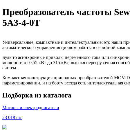
Преобразователь частоты Se
5A3-4-0T
Универсальные, компактные и интеллектуальные: это наши п
автоматического управления циклом работы в серийной компл
Будь то асинхронные приводы переменного тока или синхрон
мощности от 0,55 кВт до 315 кВт, высокя перегрузочная спо
систем.
Компактная конструкция приводных преобразователей MOVIDR
параметрировании, и на борту всегда есть интеллектуальная 
Подборка из каталога
Моторы и электродвигатели
23 018 шт