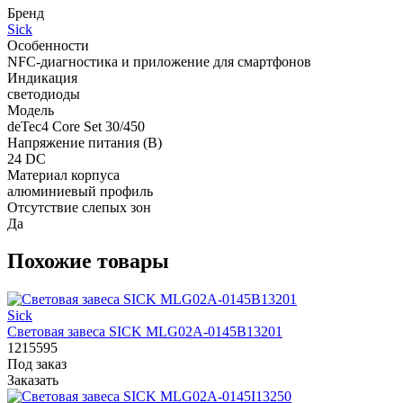
Бренд
Sick
Особенности
NFC-диагностика и приложение для смартфонов
Индикация
светодиоды
Модель
deTec4 Core Set 30/450
Напряжение питания (В)
24 DC
Материал корпуса
алюминиевый профиль
Отсутствие слепых зон
Да
Похожие товары
Sick
Световая завеса SICK MLG02A-0145B13201
1215595
Под заказ
Заказать