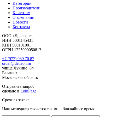
Категории
Производители
Клиентам
О компании
Новости
Контакты
ООО «Деллеон»
ИНН 5001145431
КПП 500101001
ОГРН 1225000050813
+7 (977) 089 70 87
order@delleon.ru
улица Лукино, 84
Балашиха
Московская область
Отправить запрос
сделано в
LokiPage
Срочная заявка
Наш менеджер свяжется с вами в ближайшее время