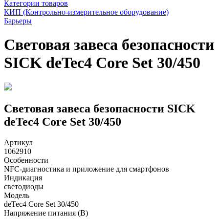
Категории товаров
КИП (Контрольно-измерительное оборудование)
Барьеры
Световая завеса безопасности
SICK deTec4 Core Set 30/450
Световая завеса безопасности SICK
deTec4 Core Set 30/450
Артикул
1062910
Особенности
NFC-диагностика и приложение для смартфонов
Индикация
светодиоды
Модель
deTec4 Core Set 30/450
Напряжение питания (В)