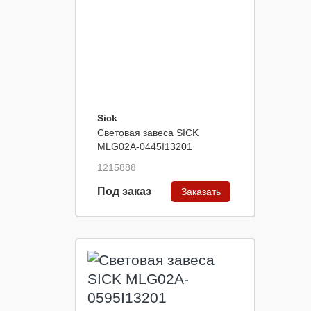
Sick
Световая завеса SICK
MLG02A-0445I13201
1215888
Под заказ
Заказать