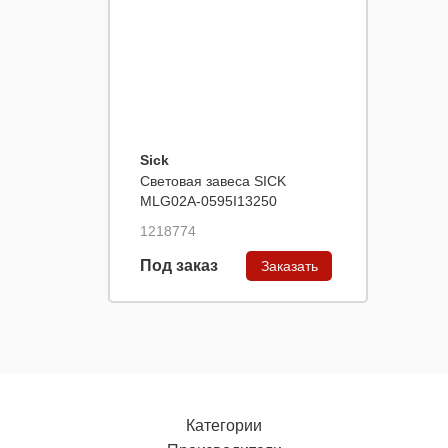
Sick
Световая завеса SICK
MLG02A-0595I13250
1218774
Под заказ
Заказать
Категории