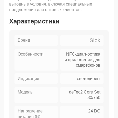
выгодные условия, включая специальные
предложения для оптовых клиентов.
Характеристики
Sick
Бренд
Особенности
NFC-диагностика
и приложение для
смартфонов
Индикация
светодиоды
Модель
deTec2 Core Set
30/750
Напряжение
24 DC
питания (В)