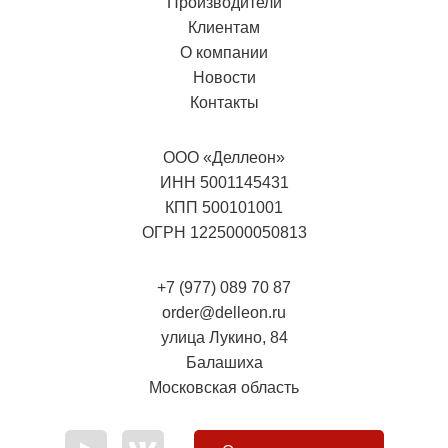
Производители
Клиентам
О компании
Новости
Контакты
ООО «Деллеон»
ИНН 5001145431
КПП 500101001
ОГРН 1225000050813
+7 (977) 089 70 87
order@delleon.ru
улица Лукино, 84
Балашиха
Московская область