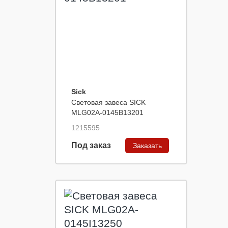
Sick
Световая завеса SICK
MLG02A-0145B13201
1215595
Под заказ
Заказать