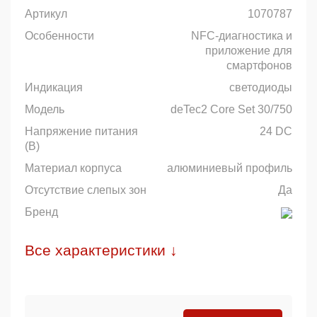
Артикул
1070787
Особенности
NFC-диагностика и
приложение для
смартфонов
Индикация
светодиоды
Модель
deTec2 Core Set 30/750
Напряжение питания
24 DC
(В)
Материал корпуса
алюминиевый профиль
Отсутствие слепых зон
Да
Бренд
Все характеристики ↓