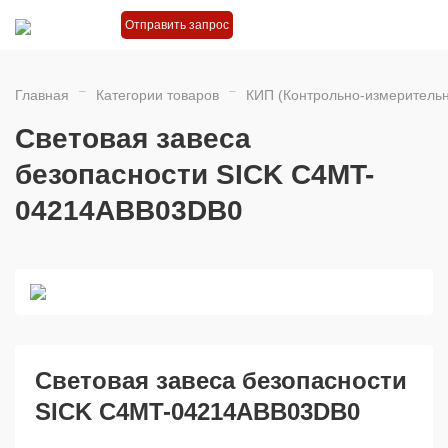
Отправить запрос
Главная
Категории товаров
КИП (Контрольно-измеритель
Световая завеса
безопасности SICK C4MT-
04214ABB03DB0
Световая завеса безопасности
SICK C4MT-04214ABB03DB0