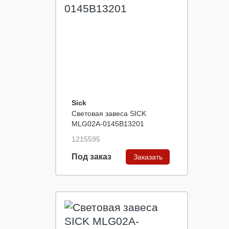
Sick
Световая завеса SICK
MLG02A-0145B13201
1215595
Под заказ
Заказать