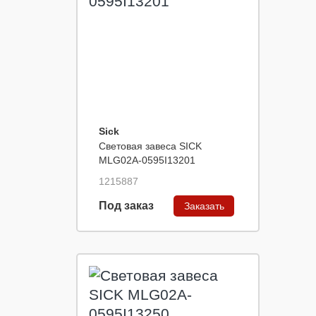
Sick
Световая завеса SICK
MLG02A-0595I13201
1215887
Под заказ
Заказать