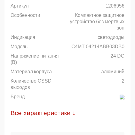
Артикул
1206956
Особенности
Компактное защитное
устройство без мертвых
зон
Индикация
светодиоды
Модель
C4MT-04214ABB03DB0
Напряжение питания
24 DC
(В)
Материал корпуса
алюминий
Количество OSSD
2
выходов
Бренд
Все характеристики ↓