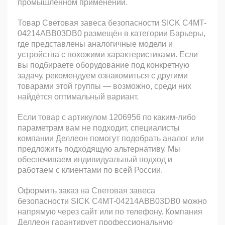
промышленном применении.
Товар Световая завеса безопасности SICK C4MT-
04214ABB03DB0 размещён в категории Барьеры,
где представлены аналогичные модели и
устройства с похожими характеристиками. Если
вы подбираете оборудование под конкретную
задачу, рекомендуем ознакомиться с другими
товарами этой группы — возможно, среди них
найдётся оптимальный вариант.
Если товар с артикулом 1206956 по каким-либо
параметрам вам не подходит, специалисты
компании Деллеон помогут подобрать аналог или
предложить подходящую альтернативу. Мы
обеспечиваем индивидуальный подход и
работаем с клиентами по всей России.
Оформить заказ на Световая завеса
безопасности SICK C4MT-04214ABB03DB0 можно
напрямую через сайт или по телефону. Компания
Деллеон гарантирует профессиональную