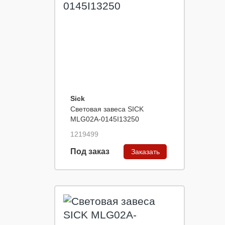
Sick
Световая завеса SICK
MLG02A-0145I13250
1219499
Под заказ
Заказать