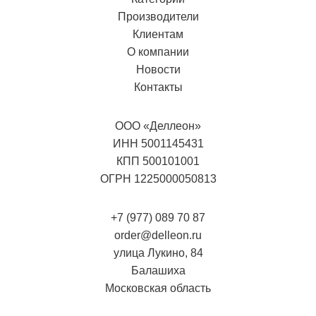
Производители
Клиентам
О компании
Новости
Контакты
ООО «Деллеон»
ИНН 5001145431
КПП 500101001
ОГРН 1225000050813
+7 (977) 089 70 87
order@delleon.ru
улица Лукино, 84
Балашиха
Московская область