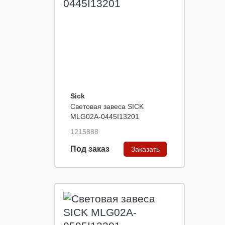
Sick
Световая завеса SICK
MLG02A-0445I13201
1215888
Под заказ
Заказать