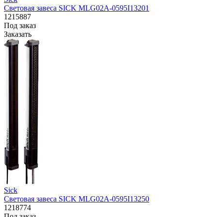
Световая завеса SICK MLG02A-0595I13201
1215887
Под заказ
Заказать
Sick
Световая завеса SICK MLG02A-0595I13250
1218774
Под заказ