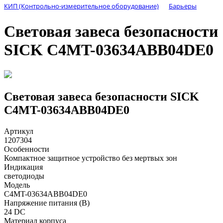
КИП (Контрольно-измерительное оборудование)
Барьеры
Световая завеса безопасности
SICK C4MT-03634ABB04DE0
Световая завеса безопасности SICK
C4MT-03634ABB04DE0
Артикул
1207304
Особенности
Компактное защитное устройство без мертвых зон
Индикация
светодиоды
Модель
C4MT-03634ABB04DE0
Напряжение питания (В)
24 DC
Материал корпуса