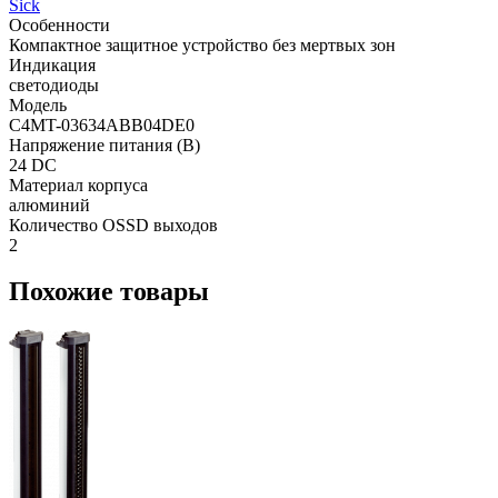
Sick
Особенности
Компактное защитное устройство без мертвых зон
Индикация
светодиоды
Модель
C4MT-03634ABB04DE0
Напряжение питания (В)
24 DC
Материал корпуса
алюминий
Количество OSSD выходов
2
Похожие товары