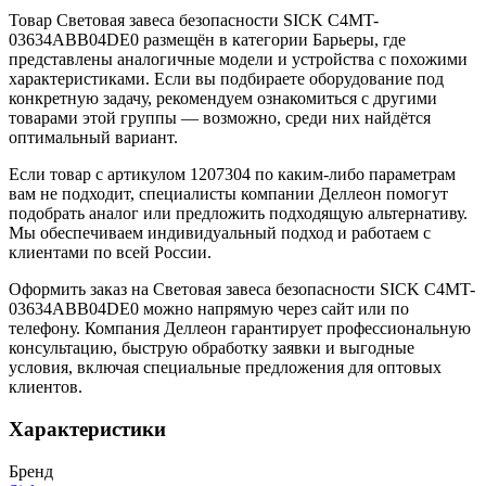
Товар Световая завеса безопасности SICK C4MT-
03634ABB04DE0 размещён в категории Барьеры, где
представлены аналогичные модели и устройства с похожими
характеристиками. Если вы подбираете оборудование под
конкретную задачу, рекомендуем ознакомиться с другими
товарами этой группы — возможно, среди них найдётся
оптимальный вариант.
Если товар с артикулом 1207304 по каким-либо параметрам
вам не подходит, специалисты компании Деллеон помогут
подобрать аналог или предложить подходящую альтернативу.
Мы обеспечиваем индивидуальный подход и работаем с
клиентами по всей России.
Оформить заказ на Световая завеса безопасности SICK C4MT-
03634ABB04DE0 можно напрямую через сайт или по
телефону. Компания Деллеон гарантирует профессиональную
консультацию, быструю обработку заявки и выгодные
условия, включая специальные предложения для оптовых
клиентов.
Характеристики
Бренд