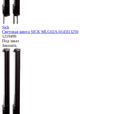
Sick
Световая завеса SICK MLG02A-0145I13250
1219499
Под заказ
Заказать