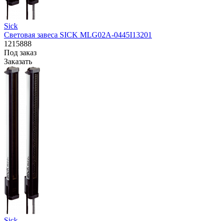
Sick
Световая завеса SICK MLG02A-0445I13201
1215888
Под заказ
Заказать
Sick