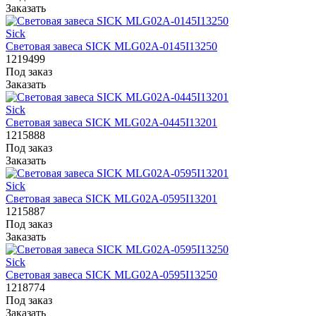
Заказать
Sick
Световая завеса SICK MLG02A-0145I13250
1219499
Под заказ
Заказать
Sick
Световая завеса SICK MLG02A-0445I13201
1215888
Под заказ
Заказать
Sick
Световая завеса SICK MLG02A-0595I13201
1215887
Под заказ
Заказать
Sick
Световая завеса SICK MLG02A-0595I13250
1218774
Под заказ
Заказать