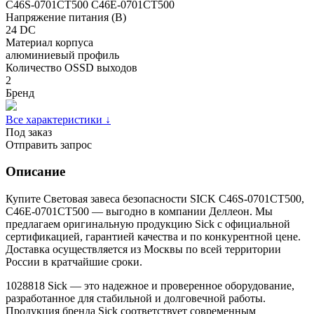
C46S-0701CT500 C46E-0701CT500
Напряжение питания (В)
24 DC
Материал корпуса
алюминиевый профиль
Количество OSSD выходов
2
Бренд
Все характеристики ↓
Под заказ
Отправить запрос
Описание
Купите Световая завеса безопасности SICK C46S-0701CT500,
C46E-0701CT500 — выгодно в компании Деллеон. Мы
предлагаем оригинальную продукцию Sick с официальной
сертификацией, гарантией качества и по конкурентной цене.
Доставка осуществляется из Москвы по всей территории
России в кратчайшие сроки.
1028818 Sick — это надежное и проверенное оборудование,
разработанное для стабильной и долговечной работы.
Продукция бренда Sick соответствует современным