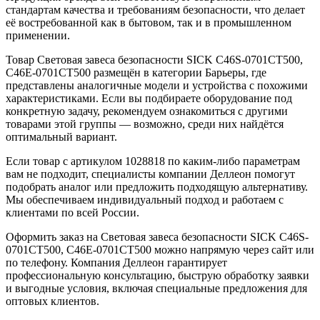
стандартам качества и требованиям безопасности, что делает
её востребованной как в бытовом, так и в промышленном
применении.
Товар Световая завеса безопасности SICK C46S-0701CT500,
C46E-0701CT500 размещён в категории Барьеры, где
представлены аналогичные модели и устройства с похожими
характеристиками. Если вы подбираете оборудование под
конкретную задачу, рекомендуем ознакомиться с другими
товарами этой группы — возможно, среди них найдётся
оптимальный вариант.
Если товар с артикулом 1028818 по каким-либо параметрам
вам не подходит, специалисты компании Деллеон помогут
подобрать аналог или предложить подходящую альтернативу.
Мы обеспечиваем индивидуальный подход и работаем с
клиентами по всей России.
Оформить заказ на Световая завеса безопасности SICK C46S-
0701CT500, C46E-0701CT500 можно напрямую через сайт или
по телефону. Компания Деллеон гарантирует
профессиональную консультацию, быструю обработку заявки
и выгодные условия, включая специальные предложения для
оптовых клиентов.