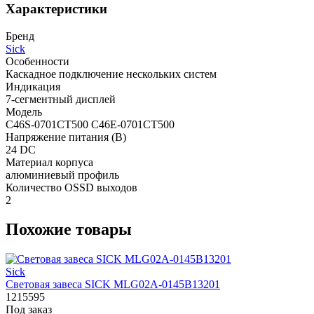
Характеристики
Бренд
Sick
Особенности
Каскадное подключение нескольких систем
Индикация
7-сегментный дисплей
Модель
C46S-0701CT500 C46E-0701CT500
Напряжение питания (В)
24 DC
Материал корпуса
алюминиевый профиль
Количество OSSD выходов
2
Похожие товары
Sick
Световая завеса SICK MLG02A-0145B13201
1215595
Под заказ