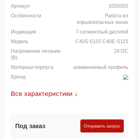
Артикул
1050300
Особенности
Работа во
взрывоопасных зонах
Индикация
7-сегментный дисплей
Модель
C40S-S115 C40E-S115
Напряжение питания
24 DC
(В)
Материал корпуса
алюминиевый профиль
Бренд
Все характеристики ↓
Под заказ
Отправить запрос