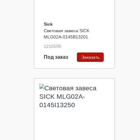
Sick
Световая завеса SICK
MLG02A-0145B13201
1215595
Под заказ
Заказать