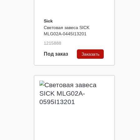
Sick
Световая завеса SICK
MLG02A-0445I13201
1215888
Под заказ
Заказать