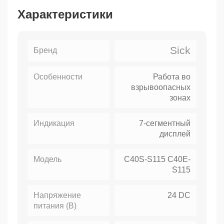
Характеристики
Sick
Бренд
Особенности
Работа во
взрывоопасных
зонах
Индикация
7-сегментный
дисплей
Модель
C40S-S115 C40E-
S115
Напряжение
24 DC
питания (В)