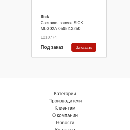
Sick
Световая завеса SICK
MLG02A-0595I13250
1218774
Под заказ
Заказать
Категории
Производители
Клиентам
О компании
Новости
Контакты