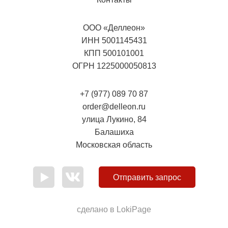
ООО «Деллеон»
ИНН 5001145431
КПП 500101001
ОГРН 1225000050813
+7 (977) 089 70 87
order@delleon.ru
улица Лукино, 84
Балашиха
Московская область
Отправить запрос
сделано в
LokiPage