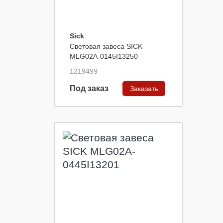
Sick
Световая завеса SICK
MLG02A-0145I13250
1219499
Под заказ
Заказать