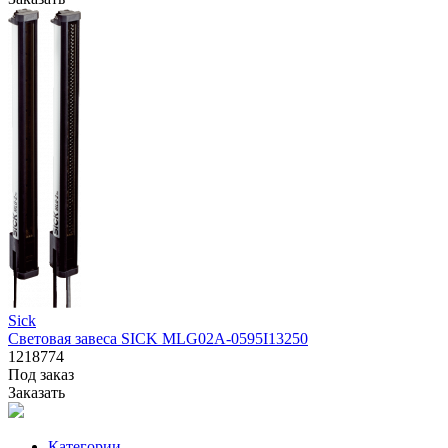
Sick
Световая завеса SICK MLG02A-0595I13250
1218774
Под заказ
Заказать
Категории