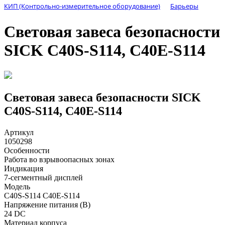
КИП (Контрольно-измерительное оборудование)
Барьеры
Световая завеса безопасности
SICK C40S-S114, C40E-S114
Световая завеса безопасности SICK
C40S-S114, C40E-S114
Артикул
1050298
Особенности
Работа во взрывоопасных зонах
Индикация
7-сегментный дисплей
Модель
C40S-S114 C40E-S114
Напряжение питания (В)
24 DC
Материал корпуса