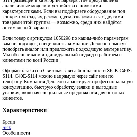
S114 размещён в категории Барьеры, где представлены
аналогичные модели и устройства с похожими
характеристиками. Если вы подбираете оборудование под
конкретную задачу, рекомендуем ознакомиться с другими
товарами этой группы — возможно, среди них найдётся
оптимальный вариант.
Если товар с артикулом 1050298 по каким-либо параметрам
вам не подходит, специалисты компании Деллеон помогут
подобрать аналог или предложить подходящую альтернативу.
Мы обеспечиваем индивидуальный подход и работаем с
клиентами по всей России.
Оформить заказ на Световая завеса безопасности SICK C40S-
S114, C40E-S114 можно напрямую через сайт или по
телефону. Компания Деллеон гарантирует профессиональную
консультацию, быструю обработку заявки и выгодные
условия, включая специальные предложения для оптовых
клиентов.
Характеристики
Бренд
Sick
Особенности