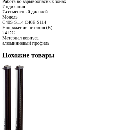
Работа во взрывоопасных зонах
Индикация
7-сегментный дисплей
Модель
C40S-S114 C40E-S114
Напряжение питания (В)
24 DC
Материал корпуса
алюминиевый профиль
Похожие товары