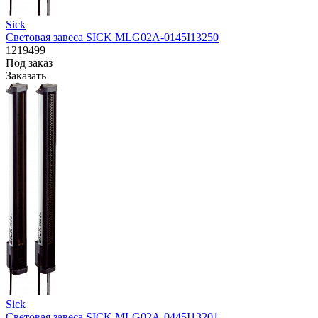
Sick
Световая завеса SICK MLG02A-0145I13250
1219499
Под заказ
Заказать
Sick
Световая завеса SICK MLG02A-0445I13201