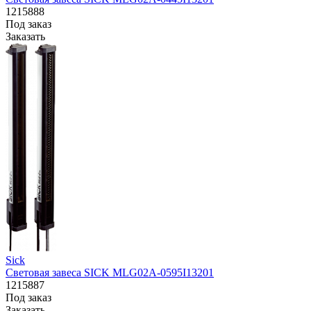
1215888
Под заказ
Заказать
Sick
Световая завеса SICK MLG02A-0595I13201
1215887
Под заказ
Заказать