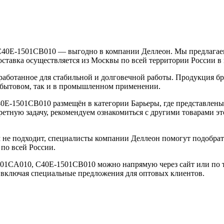
 C40E-1501CB010 — выгодно в компании Деллеон. Мы предлага
оставка осуществляется из Москвы по всей территории России в
работанное для стабильной и долговечной работы. Продукция бр
 в бытовом, так и в промышленном применении.
40E-1501CB010 размещён в категории Барьеры, где представлен
ретную задачу, рекомендуем ознакомиться с другими товарами 
м не подходит, специалисты компании Деллеон помогут подобра
по всей России.
1501CA010, C40E-1501CB010 можно напрямую через сайт или по
 включая специальные предложения для оптовых клиентов.