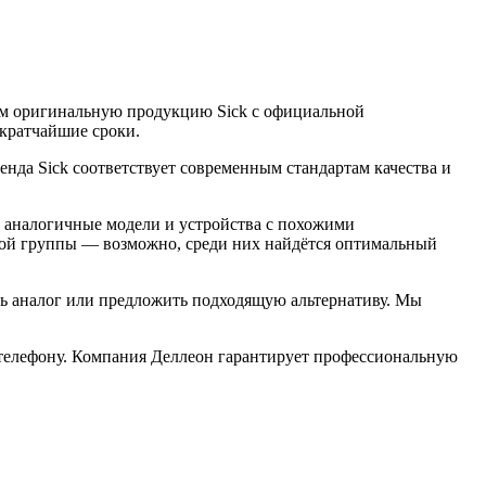
ем оригинальную продукцию Sick с официальной
 кратчайшие сроки.
енда Sick соответствует современным стандартам качества и
ы аналогичные модели и устройства с похожими
этой группы — возможно, среди них найдётся оптимальный
ть аналог или предложить подходящую альтернативу. Мы
 телефону. Компания Деллеон гарантирует профессиональную