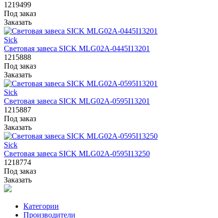
1219499
Под заказ
Заказать
Sick
Световая завеса SICK MLG02A-0445I13201
1215888
Под заказ
Заказать
Sick
Световая завеса SICK MLG02A-0595I13201
1215887
Под заказ
Заказать
Sick
Световая завеса SICK MLG02A-0595I13250
1218774
Под заказ
Заказать
Категории
Производители