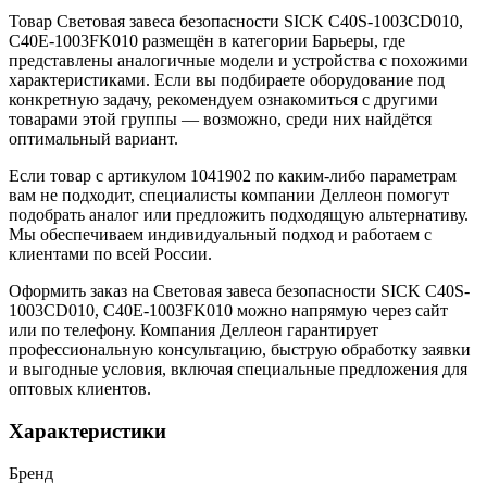
Товар Световая завеса безопасности SICK C40S-1003CD010,
C40E-1003FK010 размещён в категории Барьеры, где
представлены аналогичные модели и устройства с похожими
характеристиками. Если вы подбираете оборудование под
конкретную задачу, рекомендуем ознакомиться с другими
товарами этой группы — возможно, среди них найдётся
оптимальный вариант.
Если товар с артикулом 1041902 по каким-либо параметрам
вам не подходит, специалисты компании Деллеон помогут
подобрать аналог или предложить подходящую альтернативу.
Мы обеспечиваем индивидуальный подход и работаем с
клиентами по всей России.
Оформить заказ на Световая завеса безопасности SICK C40S-
1003CD010, C40E-1003FK010 можно напрямую через сайт
или по телефону. Компания Деллеон гарантирует
профессиональную консультацию, быструю обработку заявки
и выгодные условия, включая специальные предложения для
оптовых клиентов.
Характеристики
Бренд