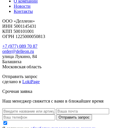
О компании
Новости
Контакты
ООО «Деллеон»
ИНН 5001145431
КПП 500101001
ОГРН 1225000050813
+7 (977) 089 70 87
order@delleon.ru
улица Лукино, 84
Балашиха
Московская область
Отправить запрос
сделано в
LokiPage
Срочная заявка
Наш менеджер свяжется с вами в ближайшее время