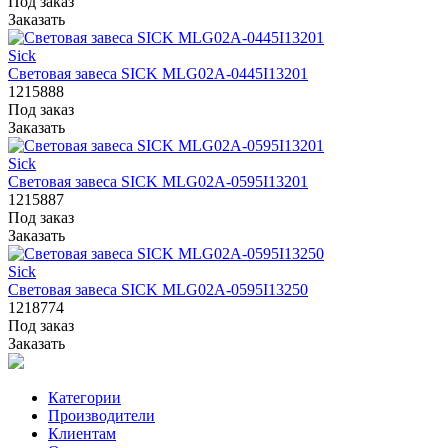
Под заказ
Заказать
Sick
Световая завеса SICK MLG02A-0445I13201
1215888
Под заказ
Заказать
Sick
Световая завеса SICK MLG02A-0595I13201
1215887
Под заказ
Заказать
Sick
Световая завеса SICK MLG02A-0595I13250
1218774
Под заказ
Заказать
Категории
Производители
Клиентам