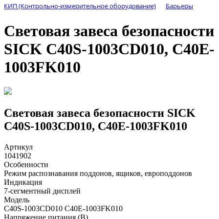
КИП (Контрольно-измерительное оборудование)
Барьеры
Световая завеса безопасности
SICK C40S-1003CD010, C40E-
1003FK010
Световая завеса безопасности SICK
C40S-1003CD010, C40E-1003FK010
Артикул
1041902
Особенности
Режим распознавания поддонов, ящиков, европоддонов
Индикация
7-сегментный дисплей
Модель
C40S-1003CD010 C40E-1003FK010
Напряжение питания (В)