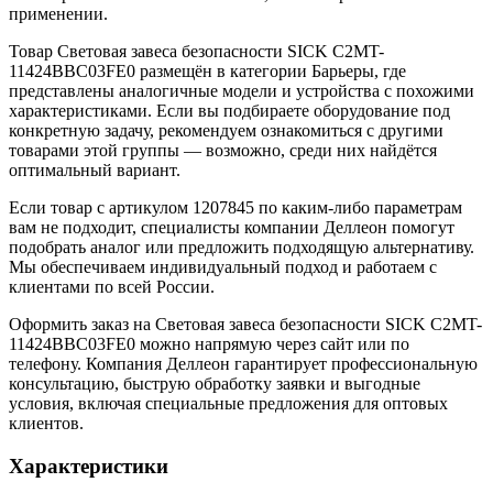
применении.
Товар Световая завеса безопасности SICK C2MT-
11424BBC03FE0 размещён в категории Барьеры, где
представлены аналогичные модели и устройства с похожими
характеристиками. Если вы подбираете оборудование под
конкретную задачу, рекомендуем ознакомиться с другими
товарами этой группы — возможно, среди них найдётся
оптимальный вариант.
Если товар с артикулом 1207845 по каким-либо параметрам
вам не подходит, специалисты компании Деллеон помогут
подобрать аналог или предложить подходящую альтернативу.
Мы обеспечиваем индивидуальный подход и работаем с
клиентами по всей России.
Оформить заказ на Световая завеса безопасности SICK C2MT-
11424BBC03FE0 можно напрямую через сайт или по
телефону. Компания Деллеон гарантирует профессиональную
консультацию, быструю обработку заявки и выгодные
условия, включая специальные предложения для оптовых
клиентов.
Характеристики