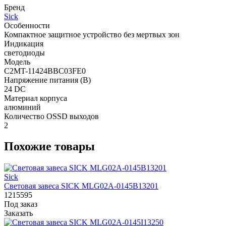
Бренд
Sick
Особенности
Компактное защитное устройство без мертвых зон
Индикация
светодиоды
Модель
C2MT-11424BBC03FE0
Напряжение питания (В)
24 DC
Материал корпуса
алюминий
Количество OSSD выходов
2
Похожие товары
Sick
Световая завеса SICK MLG02A-0145B13201
1215595
Под заказ
Заказать