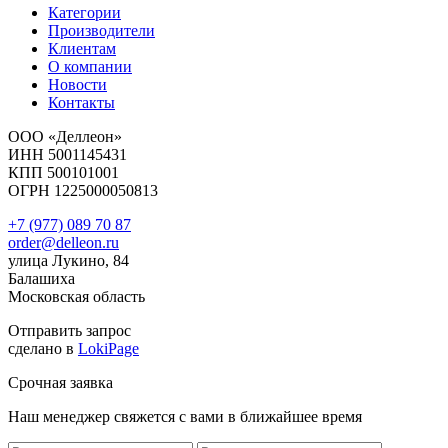
Категории
Производители
Клиентам
О компании
Новости
Контакты
ООО «Деллеон»
ИНН 5001145431
КПП 500101001
ОГРН 1225000050813
+7 (977) 089 70 87
order@delleon.ru
улица Лукино, 84
Балашиха
Московская область
Отправить запрос
сделано в
LokiPage
Срочная заявка
Наш менеджер свяжется с вами в ближайшее время