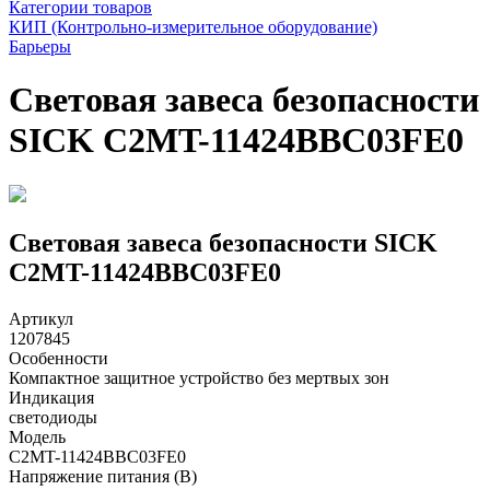
Категории товаров
КИП (Контрольно-измерительное оборудование)
Барьеры
Световая завеса безопасности
SICK C2MT-11424BBC03FE0
Световая завеса безопасности SICK
C2MT-11424BBC03FE0
Артикул
1207845
Особенности
Компактное защитное устройство без мертвых зон
Индикация
светодиоды
Модель
C2MT-11424BBC03FE0
Напряжение питания (В)