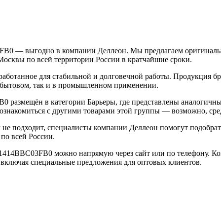
FB0 — выгодно в компании Деллеон. Мы предлагаем оригиналь
 Москвы по всей территории России в кратчайшие сроки.
работанное для стабильной и долговечной работы. Продукция бр
 в бытовом, так и в промышленном применении.
0 размещён в категории Барьеры, где представлены аналогичны
 ознакомиться с другими товарами этой группы — возможно, сре
м не подходит, специалисты компании Деллеон помогут подобра
по всей России.
11414BBC03FB0 можно напрямую через сайт или по телефону. К
 включая специальные предложения для оптовых клиентов.