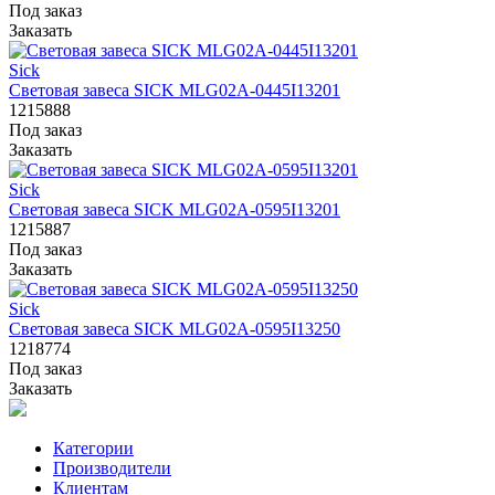
Под заказ
Заказать
Sick
Световая завеса SICK MLG02A-0445I13201
1215888
Под заказ
Заказать
Sick
Световая завеса SICK MLG02A-0595I13201
1215887
Под заказ
Заказать
Sick
Световая завеса SICK MLG02A-0595I13250
1218774
Под заказ
Заказать
Категории
Производители
Клиентам