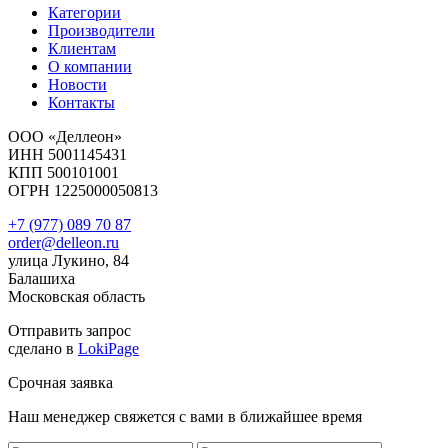
Категории
Производители
Клиентам
О компании
Новости
Контакты
ООО «Деллеон»
ИНН 5001145431
КПП 500101001
ОГРН 1225000050813
+7 (977) 089 70 87
order@delleon.ru
улица Лукино, 84
Балашиха
Московская область
Отправить запрос
сделано в
LokiPage
Срочная заявка
Наш менеджер свяжется с вами в ближайшее время