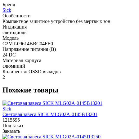
Бренд
Sick
Особенности
Компактное защитное устройство без мертвых зон
Индикация
светодиоды
Модель
C2MT-09614BBC04FE0
Напряжение питания (В)
24 DC
Материал корпуса
алюминий
Количество OSSD выходов
2
Похожие товары
Sick
Световая завеса SICK MLG02A-0145B13201
1215595
Под заказ
Заказать