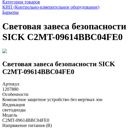
Категории товаров
КИП (Контрольно-измерительное оборудование)
Барьеры
Световая завеса безопасности
SICK C2MT-09614BBC04FE0
Световая завеса безопасности SICK
C2MT-09614BBC04FE0
Артикул
1207880
Особенности
Компактное защитное устройство без мертвых зон
Индикация
светодиоды
Модель
C2MT-09614BBC04FE0
Напряжение питания (В)