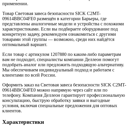
применении.
Товар Световая завеса безопасности SICK C2MT-
09614BBC04FE0 размещён в категории Барьеры, где
представлены аналогичные модели и устройства с похожими
характеристиками. Если вы подбираете оборудование под
конкретную задачу, рекомендуем ознакомиться с другими
товарами этой группы — возможно, среди них найдётся
оптимальный вариант.
Если товар с артикулом 1207880 по каким-либо параметрам
вам не подходит, специалисты компании Деллеон помогут
подобрать аналог или предложить подходящую альтернативу.
Мы обеспечиваем индивидуальный подход и работаем с
клиентами по всей России.
Оформить заказ на Световая завеса безопасности SICK C2MT-
09614BBC04FE0 можно напрямую через сайт или по
телефону. Компания Деллеон гарантирует профессиональную
консультацию, быструю обработку заявки и выгодные
условия, включая специальные предложения для оптовых
клиентов.
Характеристики