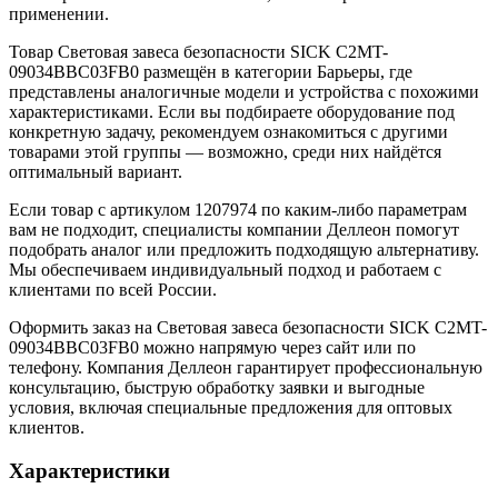
применении.
Товар Световая завеса безопасности SICK C2MT-
09034BBC03FB0 размещён в категории Барьеры, где
представлены аналогичные модели и устройства с похожими
характеристиками. Если вы подбираете оборудование под
конкретную задачу, рекомендуем ознакомиться с другими
товарами этой группы — возможно, среди них найдётся
оптимальный вариант.
Если товар с артикулом 1207974 по каким-либо параметрам
вам не подходит, специалисты компании Деллеон помогут
подобрать аналог или предложить подходящую альтернативу.
Мы обеспечиваем индивидуальный подход и работаем с
клиентами по всей России.
Оформить заказ на Световая завеса безопасности SICK C2MT-
09034BBC03FB0 можно напрямую через сайт или по
телефону. Компания Деллеон гарантирует профессиональную
консультацию, быструю обработку заявки и выгодные
условия, включая специальные предложения для оптовых
клиентов.
Характеристики