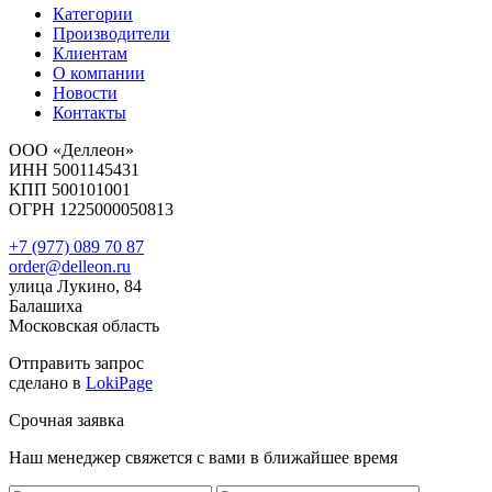
Категории
Производители
Клиентам
О компании
Новости
Контакты
ООО «Деллеон»
ИНН 5001145431
КПП 500101001
ОГРН 1225000050813
+7 (977) 089 70 87
order@delleon.ru
улица Лукино, 84
Балашиха
Московская область
Отправить запрос
сделано в
LokiPage
Срочная заявка
Наш менеджер свяжется с вами в ближайшее время