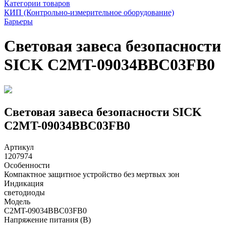
Категории товаров
КИП (Контрольно-измерительное оборудование)
Барьеры
Световая завеса безопасности
SICK C2MT-09034BBC03FB0
Световая завеса безопасности SICK
C2MT-09034BBC03FB0
Артикул
1207974
Особенности
Компактное защитное устройство без мертвых зон
Индикация
светодиоды
Модель
C2MT-09034BBC03FB0
Напряжение питания (В)