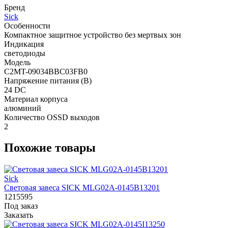
Бренд
Sick
Особенности
Компактное защитное устройство без мертвых зон
Индикация
светодиоды
Модель
C2MT-09034BBC03FB0
Напряжение питания (В)
24 DC
Материал корпуса
алюминий
Количество OSSD выходов
2
Похожие товары
Sick
Световая завеса SICK MLG02A-0145B13201
1215595
Под заказ
Заказать