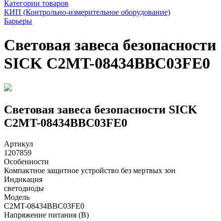
Категории товаров
КИП (Контрольно-измерительное оборудование)
Барьеры
Световая завеса безопасности
SICK C2MT-08434BBC03FE0
Световая завеса безопасности SICK
C2MT-08434BBC03FE0
Артикул
1207859
Особенности
Компактное защитное устройство без мертвых зон
Индикация
светодиоды
Модель
C2MT-08434BBC03FE0
Напряжение питания (В)