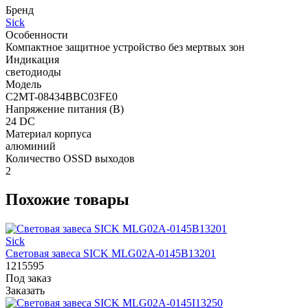
Бренд
Sick
Особенности
Компактное защитное устройство без мертвых зон
Индикация
светодиоды
Модель
C2MT-08434BBC03FE0
Напряжение питания (В)
24 DC
Материал корпуса
алюминий
Количество OSSD выходов
2
Похожие товары
Sick
Световая завеса SICK MLG02A-0145B13201
1215595
Под заказ
Заказать