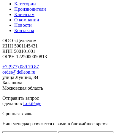
Категории
Производители
Клиентам
О компании
Новости
Контакты
ООО «Деллеон»
ИНН 5001145431
КПП 500101001
ОГРН 1225000050813
+7 (977) 089 70 87
order@delleon.ru
улица Лукино, 84
Балашиха
Московская область
Отправить запрос
сделано в
LokiPage
Срочная заявка
Наш менеджер свяжется с вами в ближайшее время