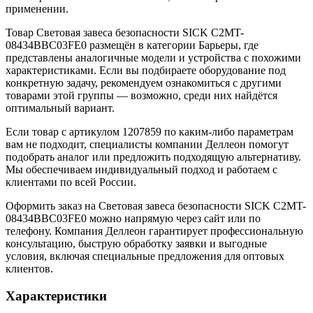
применении.
Товар Световая завеса безопасности SICK C2MT-
08434BBC03FE0 размещён в категории Барьеры, где
представлены аналогичные модели и устройства с похожими
характеристиками. Если вы подбираете оборудование под
конкретную задачу, рекомендуем ознакомиться с другими
товарами этой группы — возможно, среди них найдётся
оптимальный вариант.
Если товар с артикулом 1207859 по каким-либо параметрам
вам не подходит, специалисты компании Деллеон помогут
подобрать аналог или предложить подходящую альтернативу.
Мы обеспечиваем индивидуальный подход и работаем с
клиентами по всей России.
Оформить заказ на Световая завеса безопасности SICK C2MT-
08434BBC03FE0 можно напрямую через сайт или по
телефону. Компания Деллеон гарантирует профессиональную
консультацию, быструю обработку заявки и выгодные
условия, включая специальные предложения для оптовых
клиентов.
Характеристики