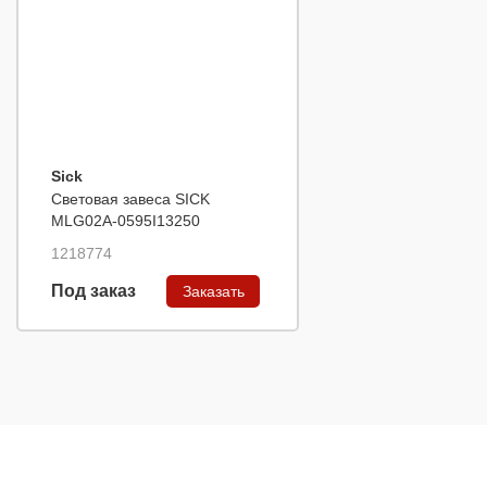
Sick
Световая завеса SICK
MLG02A-0595I13250
1218774
Под заказ
Заказать