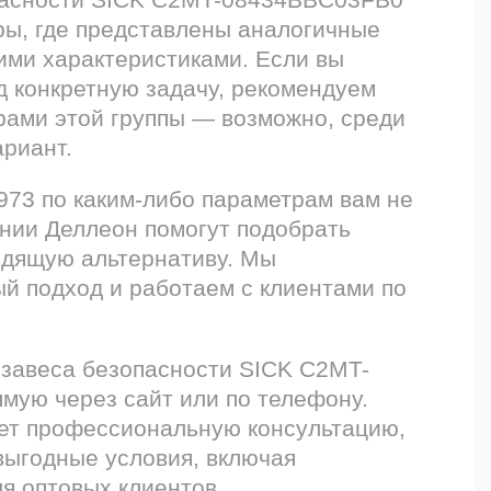
ры, где представлены аналогичные
ими характеристиками. Если вы
д конкретную задачу, рекомендуем
рами этой группы — возможно, среди
риант.
973 по каким-либо параметрам вам не
ании Деллеон помогут подобрать
одящую альтернативу. Мы
й подход и работаем с клиентами по
 завеса безопасности SICK C2MT-
ую через сайт или по телефону.
ет профессиональную консультацию,
выгодные условия, включая
я оптовых клиентов.