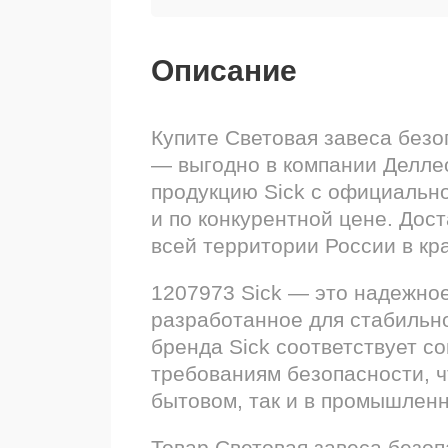
Описание
Купите Световая завеса бе
— выгодно в компании Делле
продукцию Sick с официально
и по конкурентной цене. Дос
всей территории России в кр
1207973 Sick — это надежно
разработанное для стабильн
бренда Sick соответствует с
требованиям безопасности, ч
бытовом, так и в промышлен
Товар Световая завеса без