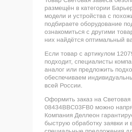
размещён в категории Барье
модели и устройства с похож
подбираете оборудование по
ознакомиться с другими това
них найдётся оптимальный ва
Если товар с артикулом 1207
подходит, специалисты комп
аналог или предложить подх
обеспечиваем индивидуальны
всей России.
Оформить заказ на Световая
08434BBC03FB0 можно напрям
Компания Деллеон гарантиру
быструю обработку заявки и 
специальные предложения дл