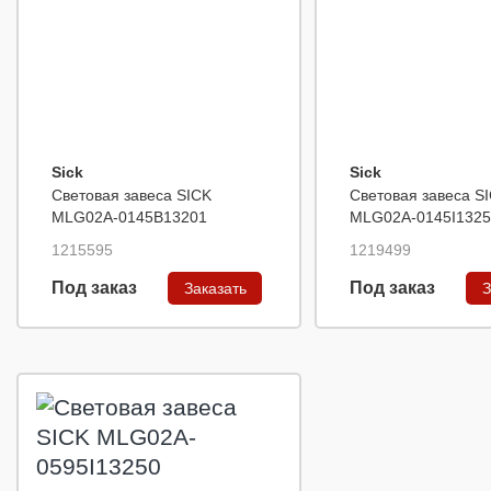
Sick
Sick
Световая завеса SICK
Световая завеса S
MLG02A-0145B13201
MLG02A-0145I1325
1215595
1219499
Под заказ
Под заказ
Заказать
З