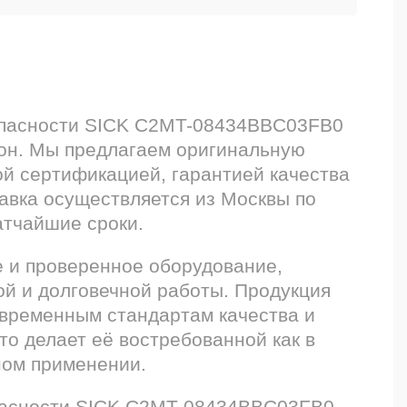
зопасности SICK C2MT-08434BBC03FB0
он. Мы предлагаем оригинальную
й сертификацией, гарантией качества
тавка осуществляется из Москвы по
атчайшие сроки.
е и проверенное оборудование,
ой и долговечной работы. Продукция
овременным стандартам качества и
то делает её востребованной как в
ном применении.
опасности SICK C2MT-08434BBC03FB0