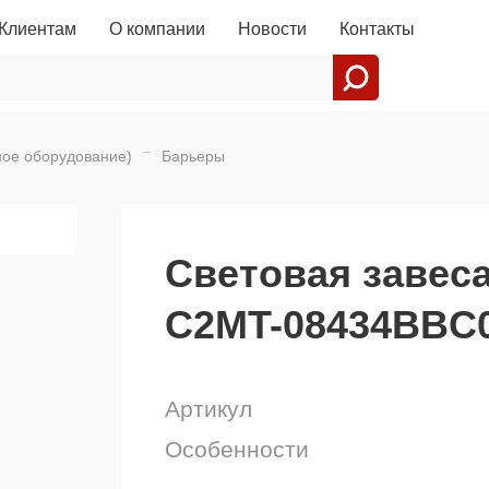
Клиентам
О компании
Новости
Контакты
ное оборудование)
Барьеры
Световая завес
C2MT-08434BBC
Артикул
Особенности