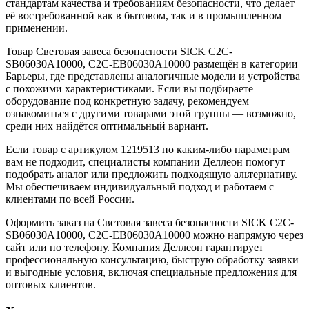
стандартам качества и требованиям безопасности, что делает
её востребованной как в бытовом, так и в промышленном
применении.
Товар Световая завеса безопасности SICK C2C-
SB06030A10000, C2C-EB06030A10000 размещён в категории
Барьеры, где представлены аналогичные модели и устройства
с похожими характеристиками. Если вы подбираете
оборудование под конкретную задачу, рекомендуем
ознакомиться с другими товарами этой группы — возможно,
среди них найдётся оптимальный вариант.
Если товар с артикулом 1219513 по каким-либо параметрам
вам не подходит, специалисты компании Деллеон помогут
подобрать аналог или предложить подходящую альтернативу.
Мы обеспечиваем индивидуальный подход и работаем с
клиентами по всей России.
Оформить заказ на Световая завеса безопасности SICK C2C-
SB06030A10000, C2C-EB06030A10000 можно напрямую через
сайт или по телефону. Компания Деллеон гарантирует
профессиональную консультацию, быструю обработку заявки
и выгодные условия, включая специальные предложения для
оптовых клиентов.