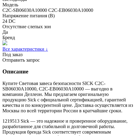
Модель
C2C-SB06030A10000 C2C-EB06030A10000
Напряжение питания (В)
24 DC
Отсутствие слепых зон
Да
Бренд
Все характеристики ↓
Под заказ
Отправить запрос
Описание
Купите Световая завеса безопасности SICK C2C-
SB06030A10000, C2C-EB06030A10000 — выгодно в
компании Деллеон. Мы предлагаем оригинальную
продукцию Sick с официальной сертификацией, гарантией
качества и по конкурентной цене. Доставка осуществляется из
Москвы по всей территории России в кратчайшие сроки.
1219513 Sick — это надежное и проверенное оборудование,
разработанное для стабильной и долговечной работы.
Продукция бренда Sick соответствует современным