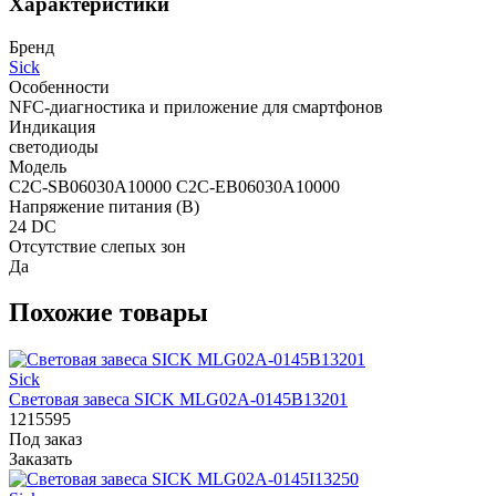
Характеристики
Бренд
Sick
Особенности
NFC-диагностика и приложение для смартфонов
Индикация
светодиоды
Модель
C2C-SB06030A10000 C2C-EB06030A10000
Напряжение питания (В)
24 DC
Отсутствие слепых зон
Да
Похожие товары
Sick
Световая завеса SICK MLG02A-0145B13201
1215595
Под заказ
Заказать