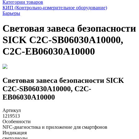
Категории товаров
КИП (Контрольно-измерительное оборудование)
Барьеры
Световая завеса безопасности
SICK C2C-SB06030A10000,
C2C-EB06030A10000
Световая завеса безопасности SICK
C2C-SB06030A10000, C2C-
EB06030A10000
Артикул
1219513
Особенности
NFC-диагностика и приложение для смартфонов
Индикация
светодиоды