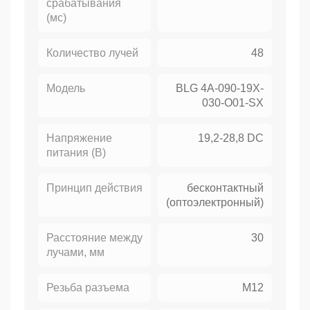
срабатывания
(мс)
Количество лучей
48
Модель
BLG 4A-090-19X-
030-O01-SX
Напряжение
19,2-28,8 DC
питания (В)
Принцип действия
бесконтактный
(оптоэлектронный)
Расстояние между
30
лучами, мм
Резьба разъема
M12