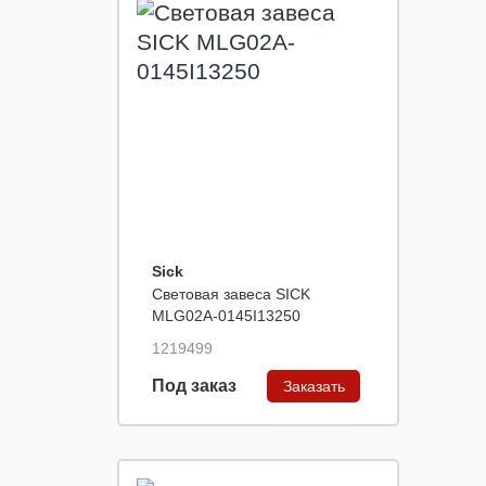
Sick
Световая завеса SICK
MLG02A-0145I13250
1219499
Под заказ
Заказать