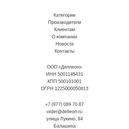
Категории
Производители
Клиентам
О компании
Новости
Контакты
ООО «Деллеон»
ИНН 5001145431
КПП 500101001
ОГРН 1225000050813
+7 (977) 089 70 87
order@delleon.ru
улица Лукино, 84
Балашиха