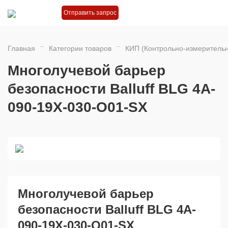
Отправить запрос
Главная
Категории товаров
КИП (Контрольно-измеритель
Многолучевой барьер
безопасности Balluff BLG 4A-
090-19X-030-O01-SX
Многолучевой барьер
безопасности Balluff BLG 4A-
090-19X-030-O01-SX