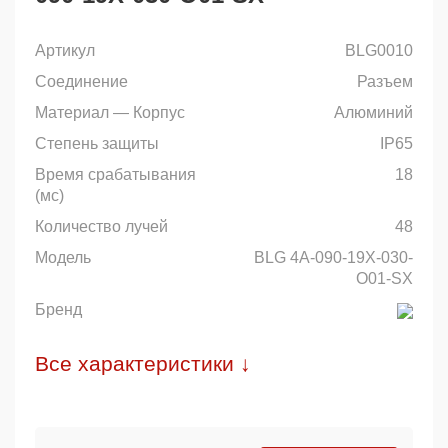
Артикул
BLG0010
Соединение
Разъем
Материал — Корпус
Алюминий
Степень защиты
IP65
Время срабатывания
18
(мс)
Количество лучей
48
Модель
BLG 4A-090-19X-030-
O01-SX
Бренд
Все характеристики ↓