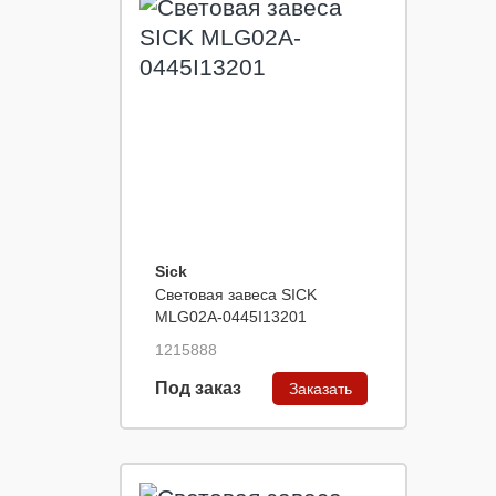
Sick
Световая завеса SICK
MLG02A-0445I13201
1215888
Под заказ
Заказать