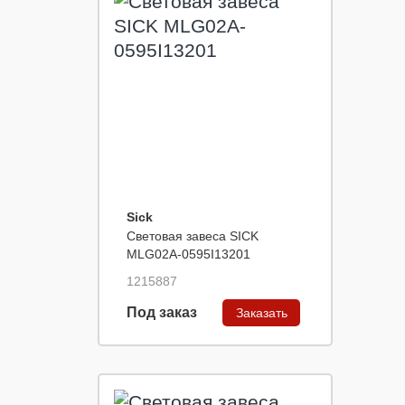
Sick
Световая завеса SICK
MLG02A-0595I13201
1215887
Под заказ
Заказать