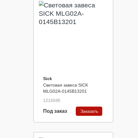
Sick
Световая завеса SICK
MLG02A-0145B13201
1215595
Под заказ
Заказать