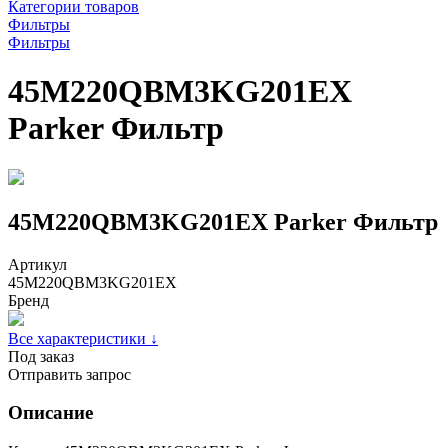
Категории товаров
Фильтры
Фильтры
45M220QBM3KG201EX
Parker Фильтр
45M220QBM3KG201EX Parker Фильтр
Артикул
45M220QBM3KG201EX
Бренд
Все характеристики ↓
Под заказ
Отправить запрос
Описание