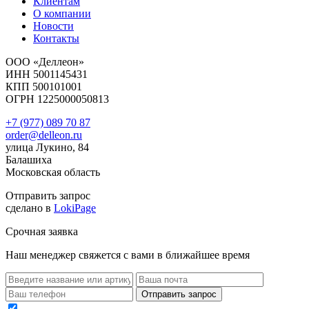
Клиентам
О компании
Новости
Контакты
ООО «Деллеон»
ИНН 5001145431
КПП 500101001
ОГРН 1225000050813
+7 (977) 089 70 87
order@delleon.ru
улица Лукино, 84
Балашиха
Московская область
Отправить запрос
сделано в
LokiPage
Срочная заявка
Наш менеджер свяжется с вами в ближайшее время