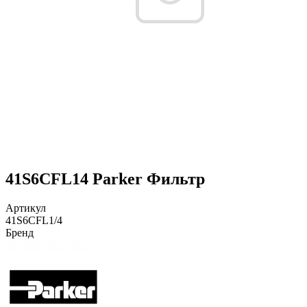
41S6CFL14 Parker Фильтр
Артикул
41S6CFL1/4
Бренд