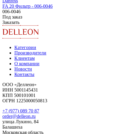
Danfoss
FA 20 Фильтр - 006-0046
006-0046
Под заказ
Заказать
Категории
Производители
Клиентам
О компании
Новости
Контакты
ООО «Деллеон»
ИНН 5001145431
КПП 500101001
ОГРН 1225000050813
+7 (977) 089 70 87
order@delleon.ru
улица Лукино, 84
Балашиха
Московская область