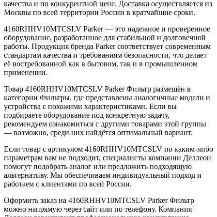
качества и по конкурентной цене. Доставка осуществляется из
Москвы по всей территории России в кратчайшие сроки.
4160RHHV10MTCSLV Parker — это надежное и проверенное
оборудование, разработанное для стабильной и долговечной
работы. Продукция бренда Parker соответствует современным
стандартам качества и требованиям безопасности, что делает
её востребованной как в бытовом, так и в промышленном
применении.
Товар 4160RHHV10MTCSLV Parker Фильтр размещён в
категории Фильтры, где представлены аналогичные модели и
устройства с похожими характеристиками. Если вы
подбираете оборудование под конкретную задачу,
рекомендуем ознакомиться с другими товарами этой группы
— возможно, среди них найдётся оптимальный вариант.
Если товар с артикулом 4160RHHV10MTCSLV по каким-либо
параметрам вам не подходит, специалисты компании Деллеон
помогут подобрать аналог или предложить подходящую
альтернативу. Мы обеспечиваем индивидуальный подход и
работаем с клиентами по всей России.
Оформить заказ на 4160RHHV10MTCSLV Parker Фильтр
можно напрямую через сайт или по телефону. Компания