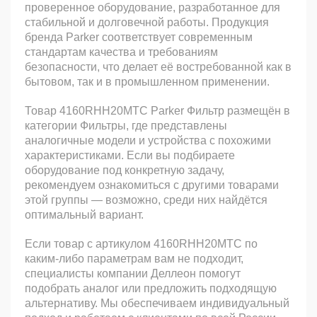
проверенное оборудование, разработанное для
стабильной и долговечной работы. Продукция
бренда Parker соответствует современным
стандартам качества и требованиям
безопасности, что делает её востребованной как в
бытовом, так и в промышленном применении.
Товар 4160RHH20MTC Parker Фильтр размещён в
категории Фильтры, где представлены
аналогичные модели и устройства с похожими
характеристиками. Если вы подбираете
оборудование под конкретную задачу,
рекомендуем ознакомиться с другими товарами
этой группы — возможно, среди них найдётся
оптимальный вариант.
Если товар с артикулом 4160RHH20MTC по
каким-либо параметрам вам не подходит,
специалисты компании Деллеон помогут
подобрать аналог или предложить подходящую
альтернативу. Мы обеспечиваем индивидуальный