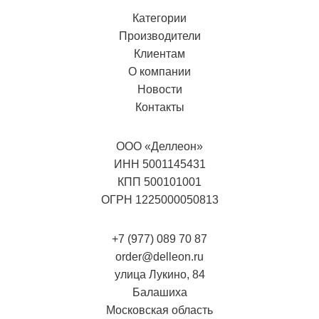
Категории
Производители
Клиентам
О компании
Новости
Контакты
ООО «Деллеон»
ИНН 5001145431
КПП 500101001
ОГРН 1225000050813
+7 (977) 089 70 87
order@delleon.ru
улица Лукино, 84
Балашиха
Московская область