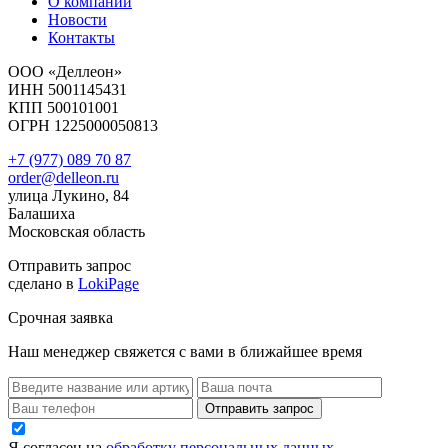
О компании
Новости
Контакты
ООО «Деллеон»
ИНН 5001145431
КПП 500101001
ОГРН 1225000050813
+7 (977) 089 70 87
order@delleon.ru
улица Лукино, 84
Балашиха
Московская область
Отправить запрос
сделано в
LokiPage
Срочная заявка
Наш менеджер свяжется с вами в ближайшее время
Я согласен на
обработку персональных данных