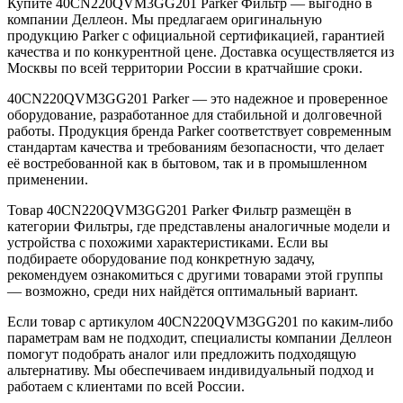
Купите 40CN220QVM3GG201 Parker Фильтр — выгодно в
компании Деллеон. Мы предлагаем оригинальную
продукцию Parker с официальной сертификацией, гарантией
качества и по конкурентной цене. Доставка осуществляется из
Москвы по всей территории России в кратчайшие сроки.
40CN220QVM3GG201 Parker — это надежное и проверенное
оборудование, разработанное для стабильной и долговечной
работы. Продукция бренда Parker соответствует современным
стандартам качества и требованиям безопасности, что делает
её востребованной как в бытовом, так и в промышленном
применении.
Товар 40CN220QVM3GG201 Parker Фильтр размещён в
категории Фильтры, где представлены аналогичные модели и
устройства с похожими характеристиками. Если вы
подбираете оборудование под конкретную задачу,
рекомендуем ознакомиться с другими товарами этой группы
— возможно, среди них найдётся оптимальный вариант.
Если товар с артикулом 40CN220QVM3GG201 по каким-либо
параметрам вам не подходит, специалисты компании Деллеон
помогут подобрать аналог или предложить подходящую
альтернативу. Мы обеспечиваем индивидуальный подход и
работаем с клиентами по всей России.