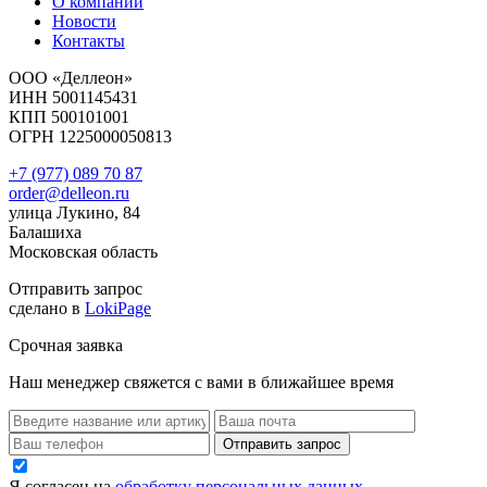
О компании
Новости
Контакты
ООО «Деллеон»
ИНН 5001145431
КПП 500101001
ОГРН 1225000050813
+7 (977) 089 70 87
order@delleon.ru
улица Лукино, 84
Балашиха
Московская область
Отправить запрос
сделано в
LokiPage
Срочная заявка
Наш менеджер свяжется с вами в ближайшее время
Я согласен на
обработку персональных данных