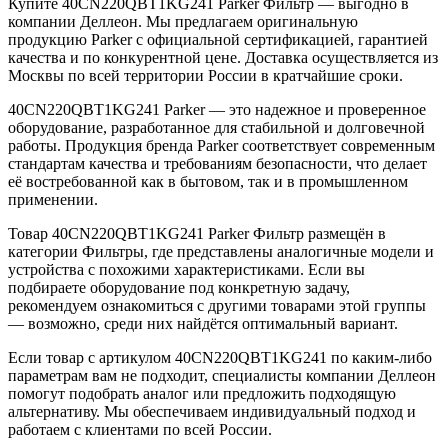
Купите 40CN220QBT1KG241 Parker Фильтр — выгодно в
компании Деллеон. Мы предлагаем оригинальную
продукцию Parker с официальной сертификацией, гарантией
качества и по конкурентной цене. Доставка осуществляется из
Москвы по всей территории России в кратчайшие сроки.
40CN220QBT1KG241 Parker — это надежное и проверенное
оборудование, разработанное для стабильной и долговечной
работы. Продукция бренда Parker соответствует современным
стандартам качества и требованиям безопасности, что делает
её востребованной как в бытовом, так и в промышленном
применении.
Товар 40CN220QBT1KG241 Parker Фильтр размещён в
категории Фильтры, где представлены аналогичные модели и
устройства с похожими характеристиками. Если вы
подбираете оборудование под конкретную задачу,
рекомендуем ознакомиться с другими товарами этой группы
— возможно, среди них найдётся оптимальный вариант.
Если товар с артикулом 40CN220QBT1KG241 по каким-либо
параметрам вам не подходит, специалисты компании Деллеон
помогут подобрать аналог или предложить подходящую
альтернативу. Мы обеспечиваем индивидуальный подход и
работаем с клиентами по всей России.