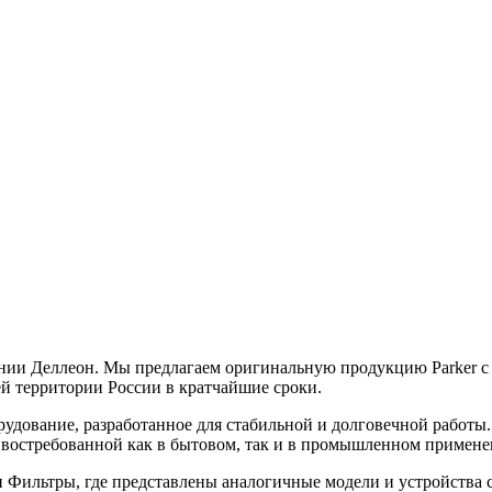
и Деллеон. Мы предлагаем оригинальную продукцию Parker с о
ей территории России в кратчайшие сроки.
дование, разработанное для стабильной и долговечной работы.
её востребованной как в бытовом, так и в промышленном примене
Фильтры, где представлены аналогичные модели и устройства 