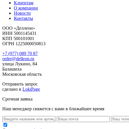
Клиентам
О компании
Новости
Контакты
ООО «Деллеон»
ИНН 5001145431
КПП 500101001
ОГРН 1225000050813
+7 (977) 089 70 87
order@delleon.ru
улица Лукино, 84
Балашиха
Московская область
Отправить запрос
сделано в
LokiPage
Срочная заявка
Наш менеджер свяжется с вами в ближайшее время