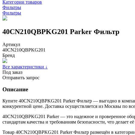
Категории товаров
Фильтры
Фильтры
40CN210QBPKG201 Parker Фильтр
Артикул
40CN210QBPKG201
Бренд
Все характеристики ↓
Под заказ
Отправить запрос
Описание
Купите 40CN210QBPKG201 Parker Фильтр — выгодно в компани
конкурентной цене. Доставка осуществляется из Москвы по вс
40CN210QBPKG201 Parker — это надежное и проверенное обору
стандартам качества и требованиям безопасности, что делает 
Товар 40CN210QBPKG201 Parker Фильтр размещён в категории 