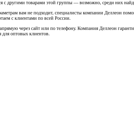
ся с другими товарами этой группы — возможно, среди них найд
аметрам вам не подходит, специалисты компании Деллеон помо
таем с клиентами по всей России.
прямую через сайт или по телефону. Компания Деллеон гарант
 для оптовых клиентов.