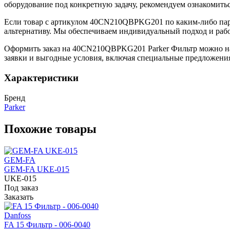
оборудование под конкретную задачу, рекомендуем ознакомить
Если товар с артикулом 40CN210QBPKG201 по каким-либо пар
альтернативу. Мы обеспечиваем индивидуальный подход и рабо
Оформить заказ на 40CN210QBPKG201 Parker Фильтр можно на
заявки и выгодные условия, включая специальные предложения
Характеристики
Бренд
Parker
Похожие товары
GEM-FA
GEM-FA UKE-015
UKE-015
Под заказ
Заказать
Danfoss
FA 15 Фильтр - 006-0040