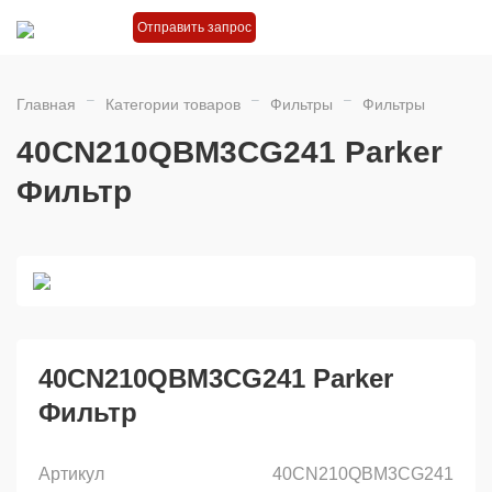
Отправить запрос
Главная
Категории товаров
Фильтры
Фильтры
40CN210QBM3CG241 Parker
Фильтр
40CN210QBM3CG241 Parker
Фильтр
Артикул
40CN210QBM3CG241