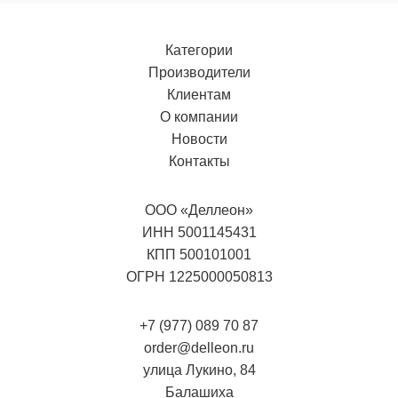
Категории
Производители
Клиентам
О компании
Новости
Контакты
ООО «Деллеон»
ИНН 5001145431
КПП 500101001
ОГРН 1225000050813
+7 (977) 089 70 87
order@delleon.ru
улица Лукино, 84
Балашиха