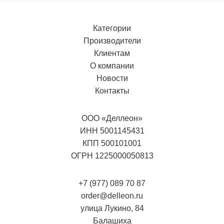
Категории
Производители
Клиентам
О компании
Новости
Контакты
ООО «Деллеон»
ИНН 5001145431
КПП 500101001
ОГРН 1225000050813
+7 (977) 089 70 87
order@delleon.ru
улица Лукино, 84
Балашиха