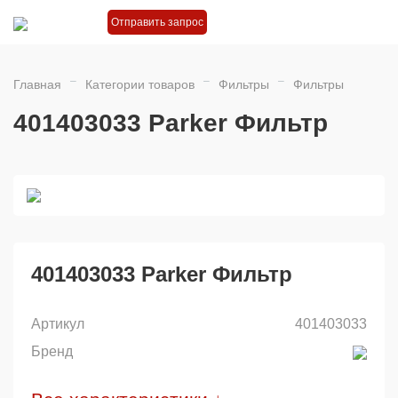
Отправить запрос
Главная
Категории товаров
Фильтры
Фильтры
401403033 Parker Фильтр
401403033 Parker Фильтр
Артикул
401403033
Бренд