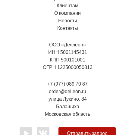
Клиентам
О компании
Новости
Контакты
ООО «Деллеон»
ИНН 5001145431
КПП 500101001
ОГРН 1225000050813
+7 (977) 089 70 87
order@delleon.ru
улица Лукино, 84
Балашиха
Московская область
Отправить запрос