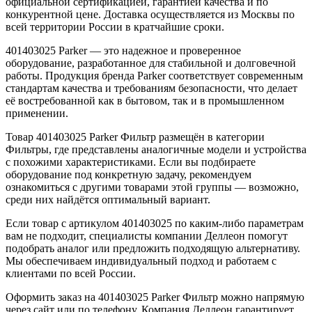
официальной сертификацией, гарантией качества и по
конкурентной цене. Доставка осуществляется из Москвы по
всей территории России в кратчайшие сроки.
401403025 Parker — это надежное и проверенное
оборудование, разработанное для стабильной и долговечной
работы. Продукция бренда Parker соответствует современным
стандартам качества и требованиям безопасности, что делает
её востребованной как в бытовом, так и в промышленном
применении.
Товар 401403025 Parker Фильтр размещён в категории
Фильтры, где представлены аналогичные модели и устройства
с похожими характеристиками. Если вы подбираете
оборудование под конкретную задачу, рекомендуем
ознакомиться с другими товарами этой группы — возможно,
среди них найдётся оптимальный вариант.
Если товар с артикулом 401403025 по каким-либо параметрам
вам не подходит, специалисты компании Деллеон помогут
подобрать аналог или предложить подходящую альтернативу.
Мы обеспечиваем индивидуальный подход и работаем с
клиентами по всей России.
Оформить заказ на 401403025 Parker Фильтр можно напрямую
через сайт или по телефону. Компания Деллеон гарантирует