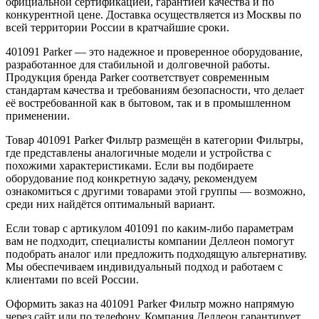
официальной сертификацией, гарантией качества и по
конкурентной цене. Доставка осуществляется из Москвы по
всей территории России в кратчайшие сроки.
401091 Parker — это надежное и проверенное оборудование,
разработанное для стабильной и долговечной работы.
Продукция бренда Parker соответствует современным
стандартам качества и требованиям безопасности, что делает
её востребованной как в бытовом, так и в промышленном
применении.
Товар 401091 Parker Фильтр размещён в категории Фильтры,
где представлены аналогичные модели и устройства с
похожими характеристиками. Если вы подбираете
оборудование под конкретную задачу, рекомендуем
ознакомиться с другими товарами этой группы — возможно,
среди них найдётся оптимальный вариант.
Если товар с артикулом 401091 по каким-либо параметрам
вам не подходит, специалисты компании Деллеон помогут
подобрать аналог или предложить подходящую альтернативу.
Мы обеспечиваем индивидуальный подход и работаем с
клиентами по всей России.
Оформить заказ на 401091 Parker Фильтр можно напрямую
через сайт или по телефону. Компания Деллеон гарантирует