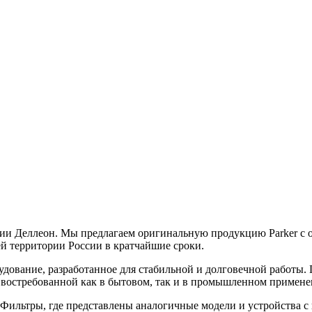
и Деллеон. Мы предлагаем оригинальную продукцию Parker с о
ей территории России в кратчайшие сроки.
дование, разработанное для стабильной и долговечной работы. 
её востребованной как в бытовом, так и в промышленном примене
Фильтры, где представлены аналогичные модели и устройства с