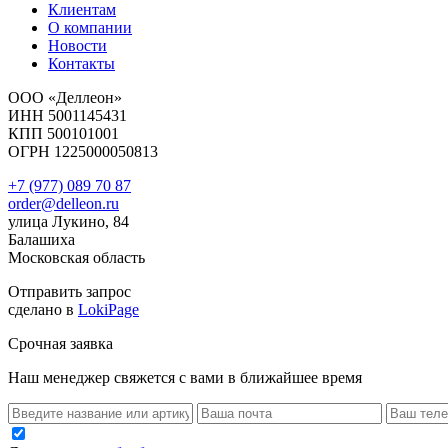
Клиентам
О компании
Новости
Контакты
ООО «Деллеон»
ИНН 5001145431
КПП 500101001
ОГРН 1225000050813
+7 (977) 089 70 87
order@delleon.ru
улица Лукино, 84
Балашиха
Московская область
Отправить запрос
сделано в
LokiPage
Срочная заявка
Наш менеджер свяжется с вами в ближайшее время