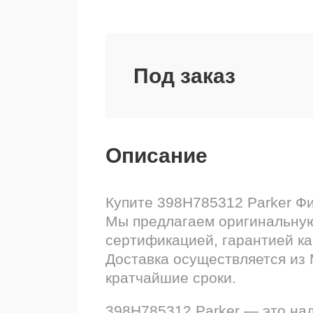
Под заказ
Описание
Купите 398H785312 Parker Ф
Мы предлагаем оригинальную
сертификацией, гарантией ка
Доставка осуществляется из 
кратчайшие сроки.
398H785312 Parker — это на