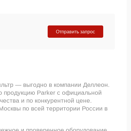
Отправить запрос
ильтр — выгодно в компании Деллеон.
 продукцию Parker с официальной
чества и по конкурентной цене.
Москвы по всей территории России в
дежное и проверенное оборудование,