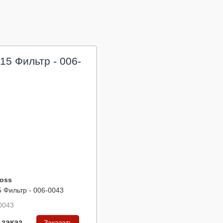
oss
5 Фильтр - 006-0043
0043
 заказ
Заказать