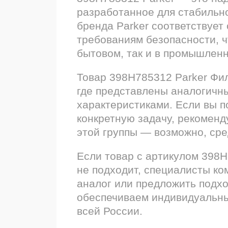
разработанное для стабильн
бренда Parker соответствует
требованиям безопасности, ч
бытовом, так и в промышлен
Товар 398H785312 Parker Фил
где представлены аналогичн
характеристиками. Если вы 
конкретную задачу, рекоменд
этой группы — возможно, сре
Если товар с артикулом 398
не подходит, специалисты ко
аналог или предложить подх
обеспечиваем индивидуальны
всей России.