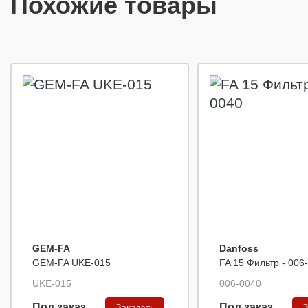
Похожие товары
GEM-FA
Danfoss
GEM-FA UKE-015
FA 15 Фильтр - 006
UKE-015
006-0040
Под заказ
Под заказ
Заказать
З