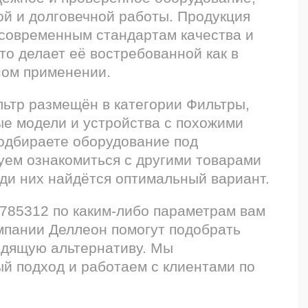
ой и долговечной работы. Продукция
 современным стандартам качества и
то делает её востребованной как в
ном применении.
ьтр размещён в категории Фильтры,
ые модели и устройства с похожими
подбираете оборудование под
уем ознакомиться с другими товарами
ди них найдётся оптимальный вариант.
H785312 по каким-либо параметрам вам
мпании Деллеон помогут подобрать
одящую альтернативу. Мы
й подход и работаем с клиентами по