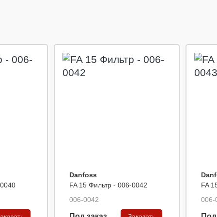
Danfoss
Danf
-0040
FA 15 Фильтр - 006-0042
FA 1
006-0042
006-
Под заказ
Под
аказать
Заказать