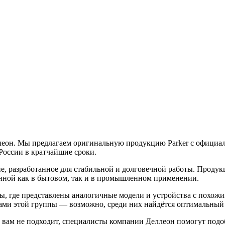
еон. Мы предлагаем оригинальную продукцию Parker с официаль
России в кратчайшие сроки.
е, разработанное для стабильной и долговечной работы. Продукц
ванной как в бытовом, так и в промышленном применении.
ы, где представлены аналогичные модели и устройства с похож
рами этой группы — возможно, среди них найдётся оптимальный 
м вам не подходит, специалисты компании Деллеон помогут подо