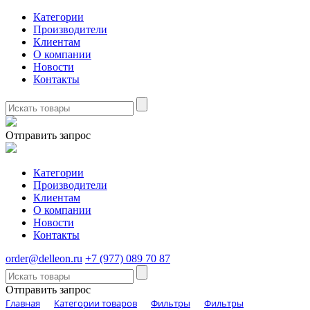
Категории
Производители
Клиентам
О компании
Новости
Контакты
Отправить запрос
Категории
Производители
Клиентам
О компании
Новости
Контакты
order@delleon.ru
+7 (977) 089 70 87
Отправить запрос
Главная
Категории товаров
Фильтры
Фильтры