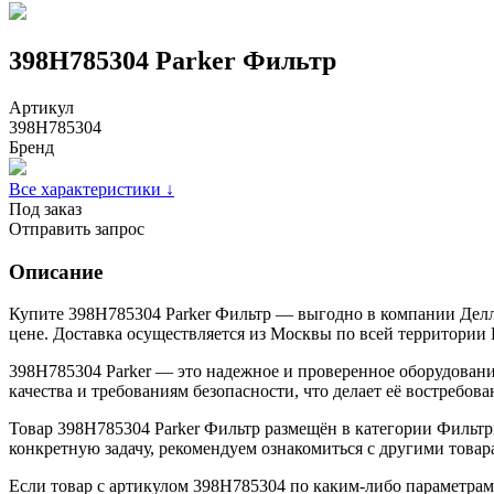
398H785304 Parker Фильтр
Артикул
398H785304
Бренд
Все характеристики ↓
Под заказ
Отправить запрос
Описание
Купите 398H785304 Parker Фильтр — выгодно в компании Делл
цене. Доставка осуществляется из Москвы по всей территории 
398H785304 Parker — это надежное и проверенное оборудовани
качества и требованиям безопасности, что делает её востребо
Товар 398H785304 Parker Фильтр размещён в категории Фильтр
конкретную задачу, рекомендуем ознакомиться с другими това
Если товар с артикулом 398H785304 по каким-либо параметра