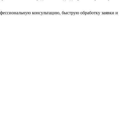
офессиональную консультацию, быструю обработку заявки и