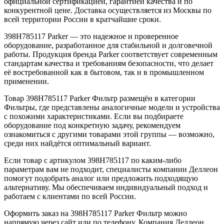
официальной сертификацией, гарантией качества и по
конкурентной цене. Доставка осуществляется из Москвы по
всей территории России в кратчайшие сроки.
398H785117 Parker — это надежное и проверенное
оборудование, разработанное для стабильной и долговечной
работы. Продукция бренда Parker соответствует современным
стандартам качества и требованиям безопасности, что делает
её востребованной как в бытовом, так и в промышленном
применении.
Товар 398H785117 Parker Фильтр размещён в категории
Фильтры, где представлены аналогичные модели и устройства
с похожими характеристиками. Если вы подбираете
оборудование под конкретную задачу, рекомендуем
ознакомиться с другими товарами этой группы — возможно,
среди них найдётся оптимальный вариант.
Если товар с артикулом 398H785117 по каким-либо
параметрам вам не подходит, специалисты компании Деллеон
помогут подобрать аналог или предложить подходящую
альтернативу. Мы обеспечиваем индивидуальный подход и
работаем с клиентами по всей России.
Оформить заказ на 398H785117 Parker Фильтр можно
напрямую через сайт или по телефону. Компания Деллеон