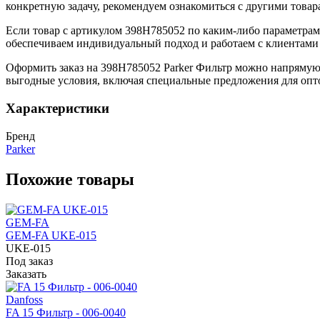
конкретную задачу, рекомендуем ознакомиться с другими това
Если товар с артикулом 398H785052 по каким-либо параметра
обеспечиваем индивидуальный подход и работаем с клиентами 
Оформить заказ на 398H785052 Parker Фильтр можно напрямую 
выгодные условия, включая специальные предложения для опт
Характеристики
Бренд
Parker
Похожие товары
GEM-FA
GEM-FA UKE-015
UKE-015
Под заказ
Заказать
Danfoss
FA 15 Фильтр - 006-0040