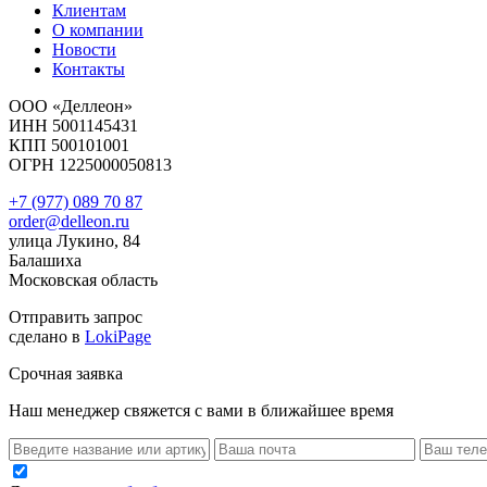
Клиентам
О компании
Новости
Контакты
ООО «Деллеон»
ИНН 5001145431
КПП 500101001
ОГРН 1225000050813
+7 (977) 089 70 87
order@delleon.ru
улица Лукино, 84
Балашиха
Московская область
Отправить запрос
сделано в
LokiPage
Срочная заявка
Наш менеджер свяжется с вами в ближайшее время