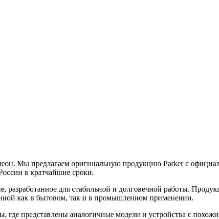
еон. Мы предлагаем оригинальную продукцию Parker с официаль
России в кратчайшие сроки.
е, разработанное для стабильной и долговечной работы. Продукц
ванной как в бытовом, так и в промышленном применении.
ы, где представлены аналогичные модели и устройства с похож