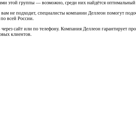
рами этой группы — возможно, среди них найдётся оптимальный 
м вам не подходит, специалисты компании Деллеон помогут подо
по всей России.
через сайт или по телефону. Компания Деллеон гарантирует пр
овых клиентов.