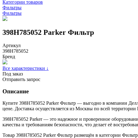
Категории товаров
Фильтры
Фильтры
398H785052 Parker Фильтр
Артикул
398H785052
Бренд
Все характеристики ↓
Под заказ
Отправить запрос
Описание
Купите 398H785052 Parker Фильтр — выгодно в компании Делл
цене. Доставка осуществляется из Москвы по всей территории 
398H785052 Parker — это надежное и проверенное оборудовани
качества и требованиям безопасности, что делает её востребо
Товар 398H785052 Parker Фильтр размещён в категории Фильтр