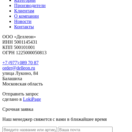
Категории
Производители
Клиентам
О компании
Новости
Контакты
ООО «Деллеон»
ИНН 5001145431
КПП 500101001
ОГРН 1225000050813
+7 (977) 089 70 87
order@delleon.ru
улица Лукино, 84
Балашиха
Московская область
Отправить запрос
сделано в
LokiPage
Срочная заявка
Наш менеджер свяжется с вами в ближайшее время