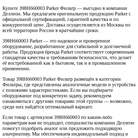
Купите 398H660003 Parker Фильтр — выгодно в компании
Деллеон. Мы предлагаем оригинальную продукцию Parker с
официальной сертификацией, гарантией качества и по
конкурентной цене. Доставка осуществляется из Москвы по
всей территории России в кратчайшие сроки.
398H660003 Parker — это надежное и проверенное
оборудование, разработанное для стабильной и долговечной
работы. Продукция бренда Parker соответствует современным
стандартам качества и требованиям безопасности, что делает
её востребованной как в бытовом, так и в промышленном
применении.
Товар 398H660003 Parker Фильтр размещён в категории
Фильтры, где представлены аналогичные модели и устройства
с похожими характеристиками. Если вы подбираете
оборудование под конкретную задачу, рекомендуем
ознакомиться с другими товарами этой группы — возможно,
среди них найдётся оптимальный вариант.
Если товар с артикулом 398H660003 по каким-либо
параметрам вам не подходит, специалисты компании Деллеон
помогут подобрать аналог или предложить подходящую
альтернативу. Мы обеспечиваем индивидуальный подход и