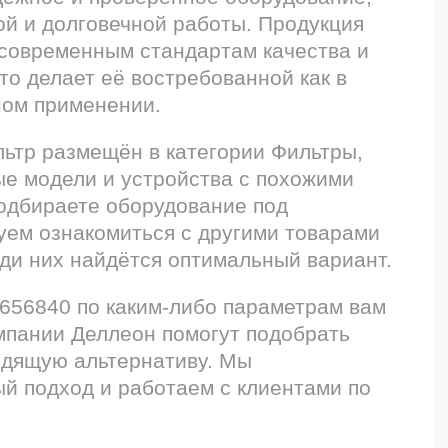
ой и долговечной работы. Продукция
 современным стандартам качества и
то делает её востребованной как в
ном применении.
ьтр размещён в категории Фильтры,
ые модели и устройства с похожими
подбираете оборудование под
уем ознакомиться с другими товарами
ди них найдётся оптимальный вариант.
H656840 по каким-либо параметрам вам
мпании Деллеон помогут подобрать
одящую альтернативу. Мы
й подход и работаем с клиентами по