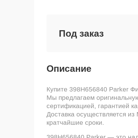
Под заказ
Описание
Купите 398H656840 Parker Ф
Мы предлагаем оригинальную
сертификацией, гарантией ка
Доставка осуществляется из 
кратчайшие сроки.
398H656840 Parker — это на