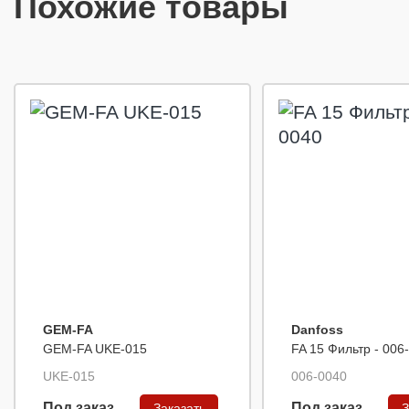
Похожие товары
GEM-FA
Danfoss
GEM-FA UKE-015
FA 15 Фильтр - 006
UKE-015
006-0040
Под заказ
Под заказ
Заказать
З