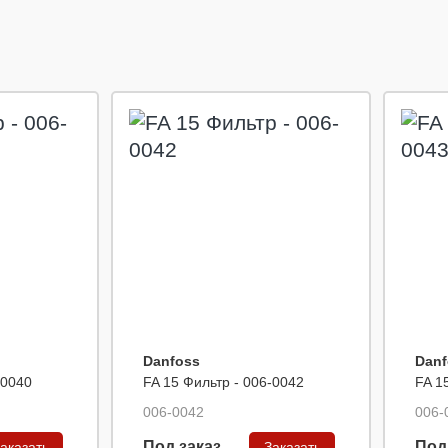
Danfoss
Danf
-0040
FA 15 Фильтр - 006-0042
FA 1
006-0042
006-
Под заказ
Под
аказать
Заказать