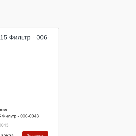
oss
5 Фильтр - 006-0043
0043
 заказ
Заказать