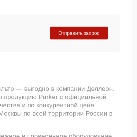
Отправить запрос
ильтр — выгодно в компании Деллеон.
 продукцию Parker с официальной
чества и по конкурентной цене.
Москвы по всей территории России в
дежное и проверенное оборудование,