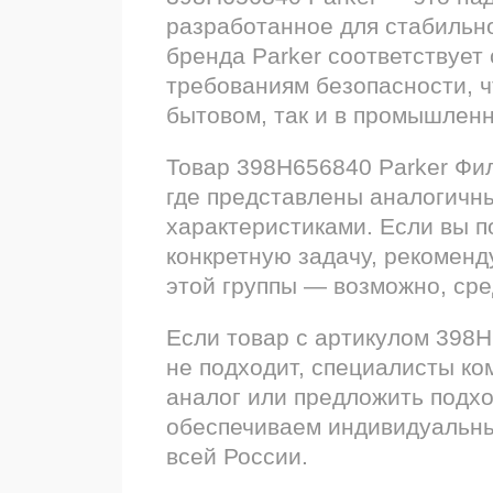
разработанное для стабильн
бренда Parker соответствует
требованиям безопасности, ч
бытовом, так и в промышлен
Товар 398H656840 Parker Фил
где представлены аналогичн
характеристиками. Если вы 
конкретную задачу, рекоменд
этой группы — возможно, сре
Если товар с артикулом 398
не подходит, специалисты ко
аналог или предложить подх
обеспечиваем индивидуальны
всей России.