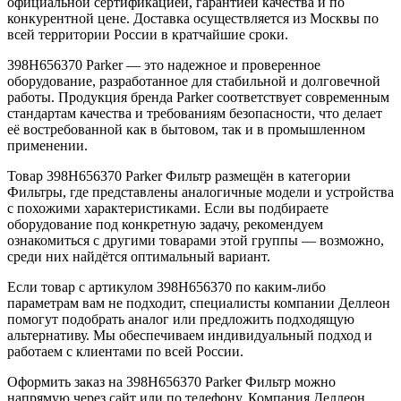
официальной сертификацией, гарантией качества и по
конкурентной цене. Доставка осуществляется из Москвы по
всей территории России в кратчайшие сроки.
398H656370 Parker — это надежное и проверенное
оборудование, разработанное для стабильной и долговечной
работы. Продукция бренда Parker соответствует современным
стандартам качества и требованиям безопасности, что делает
её востребованной как в бытовом, так и в промышленном
применении.
Товар 398H656370 Parker Фильтр размещён в категории
Фильтры, где представлены аналогичные модели и устройства
с похожими характеристиками. Если вы подбираете
оборудование под конкретную задачу, рекомендуем
ознакомиться с другими товарами этой группы — возможно,
среди них найдётся оптимальный вариант.
Если товар с артикулом 398H656370 по каким-либо
параметрам вам не подходит, специалисты компании Деллеон
помогут подобрать аналог или предложить подходящую
альтернативу. Мы обеспечиваем индивидуальный подход и
работаем с клиентами по всей России.
Оформить заказ на 398H656370 Parker Фильтр можно
напрямую через сайт или по телефону. Компания Деллеон