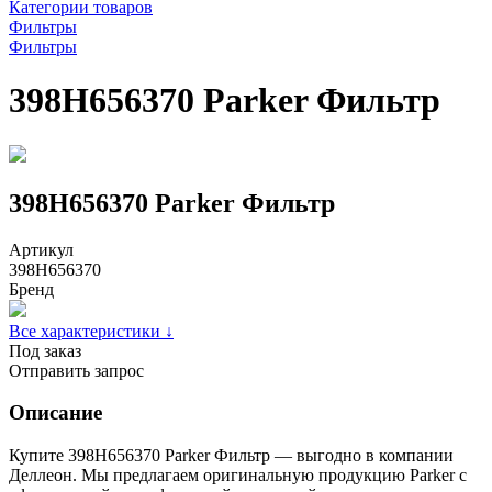
Категории товаров
Фильтры
Фильтры
398H656370 Parker Фильтр
398H656370 Parker Фильтр
Артикул
398H656370
Бренд
Все характеристики ↓
Под заказ
Отправить запрос
Описание
Купите 398H656370 Parker Фильтр — выгодно в компании
Деллеон. Мы предлагаем оригинальную продукцию Parker с