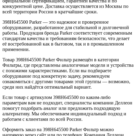
официальной сертификацией, гарантией качества и по
конкурентной цене. Доставка осуществляется из Москвы по
всей территории России в кратчайшие сроки.
398H645500 Parker — это надежное и проверенное
оборудование, разработанное для стабильной и долговечной
работы. Продукция бренда Parker соответствует современным
стандартам качества и требованиям безопасности, что делает
её востребованной как в бытовом, так и в промышленном
применении.
Товар 398H645500 Parker Фильтр размещён в категории
Фильтры, где представлены аналогичные модели и устройства
с похожими характеристиками. Если вы подбираете
оборудование под конкретную задачу, рекомендуем
ознакомиться с другими товарами этой группы — возможно,
среди них найдётся оптимальный вариант.
Если товар с артикулом 398H645500 по каким-либо
параметрам вам не подходит, специалисты компании Деллеон
помогут подобрать аналог или предложить подходящую
альтернативу. Мы обеспечиваем индивидуальный подход и
работаем с клиентами по всей России.
Оформить заказ на 398H645500 Parker Фильтр можно
напрямую через сайт или по телефону. Компания Деллеон