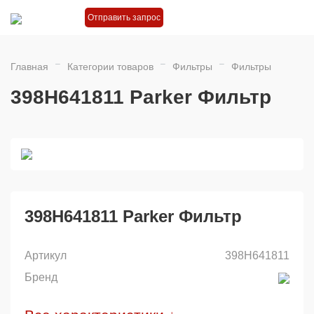
Отправить запрос
Главная
Категории товаров
Фильтры
Фильтры
398H641811 Parker Фильтр
398H641811 Parker Фильтр
Артикул
398H641811
Бренд