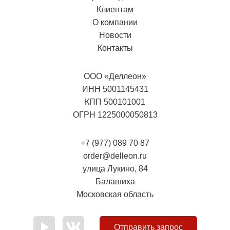
Клиентам
О компании
Новости
Контакты
ООО «Деллеон»
ИНН 5001145431
КПП 500101001
ОГРН 1225000050813
+7 (977) 089 70 87
order@delleon.ru
улица Лукино, 84
Балашиха
Московская область
Отправить запрос