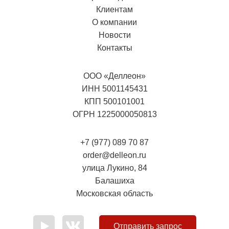
Клиентам
О компании
Новости
Контакты
ООО «Деллеон»
ИНН 5001145431
КПП 500101001
ОГРН 1225000050813
+7 (977) 089 70 87
order@delleon.ru
улица Лукино, 84
Балашиха
Московская область
Отправить запрос