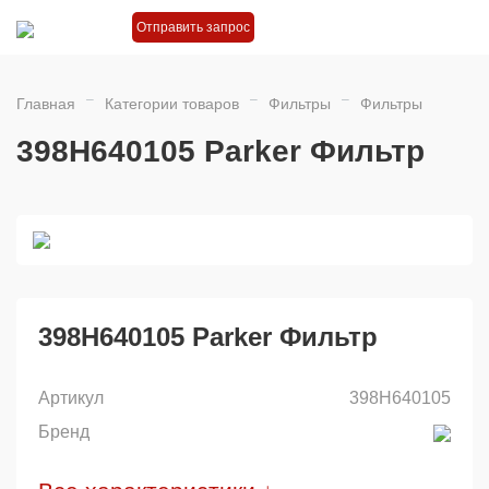
Отправить запрос
Главная
Категории товаров
Фильтры
Фильтры
398H640105 Parker Фильтр
398H640105 Parker Фильтр
Артикул
398H640105
Бренд