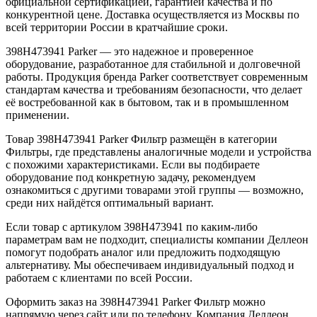
официальной сертификацией, гарантией качества и по
конкурентной цене. Доставка осуществляется из Москвы по
всей территории России в кратчайшие сроки.
398H473941 Parker — это надежное и проверенное
оборудование, разработанное для стабильной и долговечной
работы. Продукция бренда Parker соответствует современным
стандартам качества и требованиям безопасности, что делает
её востребованной как в бытовом, так и в промышленном
применении.
Товар 398H473941 Parker Фильтр размещён в категории
Фильтры, где представлены аналогичные модели и устройства
с похожими характеристиками. Если вы подбираете
оборудование под конкретную задачу, рекомендуем
ознакомиться с другими товарами этой группы — возможно,
среди них найдётся оптимальный вариант.
Если товар с артикулом 398H473941 по каким-либо
параметрам вам не подходит, специалисты компании Деллеон
помогут подобрать аналог или предложить подходящую
альтернативу. Мы обеспечиваем индивидуальный подход и
работаем с клиентами по всей России.
Оформить заказ на 398H473941 Parker Фильтр можно
напрямую через сайт или по телефону. Компания Деллеон