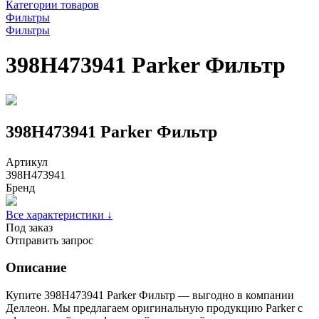
Категории товаров
Фильтры
Фильтры
398H473941 Parker Фильтр
398H473941 Parker Фильтр
Артикул
398H473941
Бренд
Все характеристики ↓
Под заказ
Отправить запрос
Описание
Купите 398H473941 Parker Фильтр — выгодно в компании
Деллеон. Мы предлагаем оригинальную продукцию Parker с