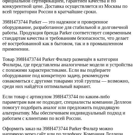
официальной сертификацией, гарантией качества и по
конкурентной цене. Доставка осуществляется из Москвы по
всей территории России в кратчайшие сроки.
398H473744 Parker — это надежное и проверенное
оборудование, разработанное для стабильной и долговечной
работы. Продукция бренда Parker соответствует современным
стандартам качества и требованиям безопасности, что делает
её востребованной как в бытовом, так и в промышленном
применении.
Товар 398H473744 Parker Фильтр размещён в категории
Фильтры, где представлены аналогичные модели и устройства
с похожими характеристиками. Если вы подбираете
оборудование под конкретную задачу, рекомендуем
ознакомиться с другими товарами этой группы — возможно,
среди них найдётся оптимальный вариант.
Если товар с артикулом 398H473744 по каким-либо
параметрам вам не подходит, специалисты компании Деллеон
помогут подобрать аналог или предложить подходящую
альтернативу. Мы обеспечиваем индивидуальный подход и
работаем с клиентами по всей России.
Оформить заказ на 398H473744 Parker Фильтр можно
напрямую через сайт или по телефону. Компания Деллеон