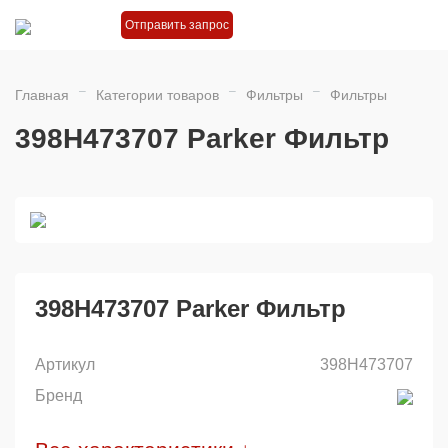
Отправить запрос
Главная
Категории товаров
Фильтры
Фильтры
398H473707 Parker Фильтр
398H473707 Parker Фильтр
Артикул
398H473707
Бренд