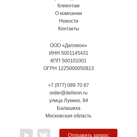
Клиентам
О компании
Новости
Контакты
ООО «Деллеон»
ИНН 5001145431
КПП 500101001
ОГРН 1225000050813
+7 (977) 089 70 87
order@delleon.ru
улица Лукино, 84
Балашиха
Московская область
Отправить запрос