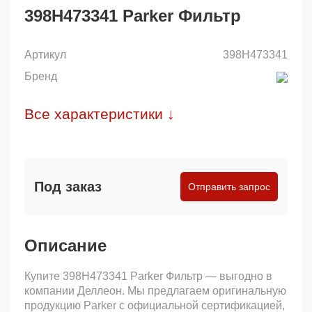
398H473341 Parker Фильтр
Артикул
398H473341
Бренд
Все характеристики ↓
Под заказ
Отправить запрос
Описание
Купите 398H473341 Parker Фильтр — выгодно в
компании Деллеон. Мы предлагаем оригинальную
продукцию Parker с официальной сертификацией,