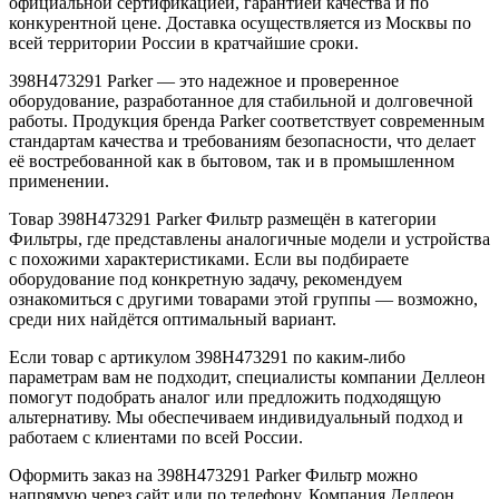
официальной сертификацией, гарантией качества и по
конкурентной цене. Доставка осуществляется из Москвы по
всей территории России в кратчайшие сроки.
398H473291 Parker — это надежное и проверенное
оборудование, разработанное для стабильной и долговечной
работы. Продукция бренда Parker соответствует современным
стандартам качества и требованиям безопасности, что делает
её востребованной как в бытовом, так и в промышленном
применении.
Товар 398H473291 Parker Фильтр размещён в категории
Фильтры, где представлены аналогичные модели и устройства
с похожими характеристиками. Если вы подбираете
оборудование под конкретную задачу, рекомендуем
ознакомиться с другими товарами этой группы — возможно,
среди них найдётся оптимальный вариант.
Если товар с артикулом 398H473291 по каким-либо
параметрам вам не подходит, специалисты компании Деллеон
помогут подобрать аналог или предложить подходящую
альтернативу. Мы обеспечиваем индивидуальный подход и
работаем с клиентами по всей России.
Оформить заказ на 398H473291 Parker Фильтр можно
напрямую через сайт или по телефону. Компания Деллеон