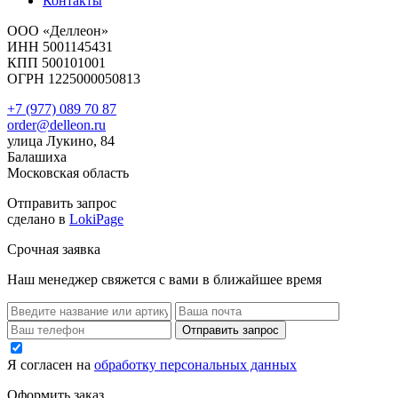
Контакты
ООО «Деллеон»
ИНН 5001145431
КПП 500101001
ОГРН 1225000050813
+7 (977) 089 70 87
order@delleon.ru
улица Лукино, 84
Балашиха
Московская область
Отправить запрос
сделано в
LokiPage
Срочная заявка
Наш менеджер свяжется с вами в ближайшее время
Я согласен на
обработку персональных данных
Оформить заказ