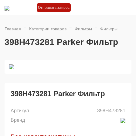
Отправить запрос
Главная
Категории товаров
Фильтры
Фильтры
398H473281 Parker Фильтр
398H473281 Parker Фильтр
Артикул
398H473281
Бренд