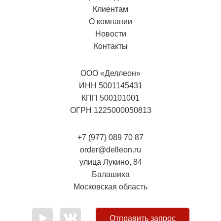
Клиентам
О компании
Новости
Контакты
ООО «Деллеон»
ИНН 5001145431
КПП 500101001
ОГРН 1225000050813
+7 (977) 089 70 87
order@delleon.ru
улица Лукино, 84
Балашиха
Московская область
Отправить запрос