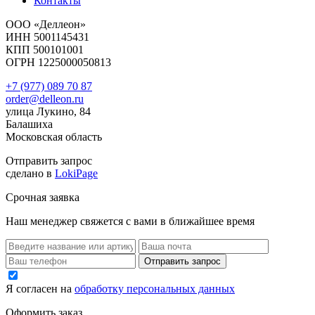
Контакты
ООО «Деллеон»
ИНН 5001145431
КПП 500101001
ОГРН 1225000050813
+7 (977) 089 70 87
order@delleon.ru
улица Лукино, 84
Балашиха
Московская область
Отправить запрос
сделано в
LokiPage
Срочная заявка
Наш менеджер свяжется с вами в ближайшее время
Я согласен на
обработку персональных данных
Оформить заказ