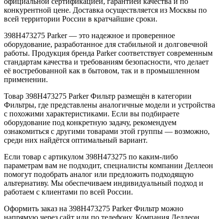
официальной сертификацией, гарантией качества и по
конкурентной цене. Доставка осуществляется из Москвы по
всей территории России в кратчайшие сроки.
398H473275 Parker — это надежное и проверенное
оборудование, разработанное для стабильной и долговечной
работы. Продукция бренда Parker соответствует современным
стандартам качества и требованиям безопасности, что делает
её востребованной как в бытовом, так и в промышленном
применении.
Товар 398H473275 Parker Фильтр размещён в категории
Фильтры, где представлены аналогичные модели и устройства
с похожими характеристиками. Если вы подбираете
оборудование под конкретную задачу, рекомендуем
ознакомиться с другими товарами этой группы — возможно,
среди них найдётся оптимальный вариант.
Если товар с артикулом 398H473275 по каким-либо
параметрам вам не подходит, специалисты компании Деллеон
помогут подобрать аналог или предложить подходящую
альтернативу. Мы обеспечиваем индивидуальный подход и
работаем с клиентами по всей России.
Оформить заказ на 398H473275 Parker Фильтр можно
напрямую через сайт или по телефону. Компания Деллеон