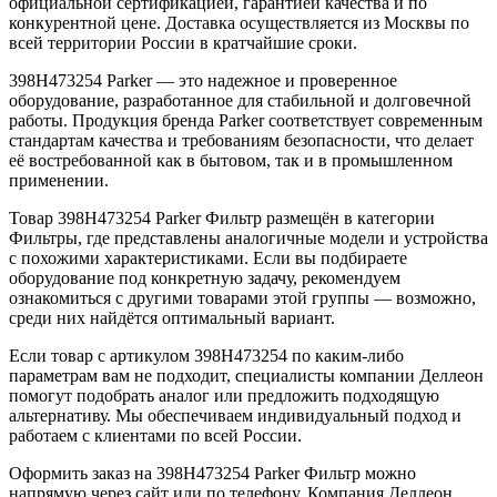
официальной сертификацией, гарантией качества и по
конкурентной цене. Доставка осуществляется из Москвы по
всей территории России в кратчайшие сроки.
398H473254 Parker — это надежное и проверенное
оборудование, разработанное для стабильной и долговечной
работы. Продукция бренда Parker соответствует современным
стандартам качества и требованиям безопасности, что делает
её востребованной как в бытовом, так и в промышленном
применении.
Товар 398H473254 Parker Фильтр размещён в категории
Фильтры, где представлены аналогичные модели и устройства
с похожими характеристиками. Если вы подбираете
оборудование под конкретную задачу, рекомендуем
ознакомиться с другими товарами этой группы — возможно,
среди них найдётся оптимальный вариант.
Если товар с артикулом 398H473254 по каким-либо
параметрам вам не подходит, специалисты компании Деллеон
помогут подобрать аналог или предложить подходящую
альтернативу. Мы обеспечиваем индивидуальный подход и
работаем с клиентами по всей России.
Оформить заказ на 398H473254 Parker Фильтр можно
напрямую через сайт или по телефону. Компания Деллеон